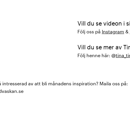
Vill du se videon i s
Följ oss på
Instagram
&
Vill du se mer av Ti
Följ henne här: @
tina_t
 intresserad av att bli månadens inspiration? Maila oss på:
vaskan.se