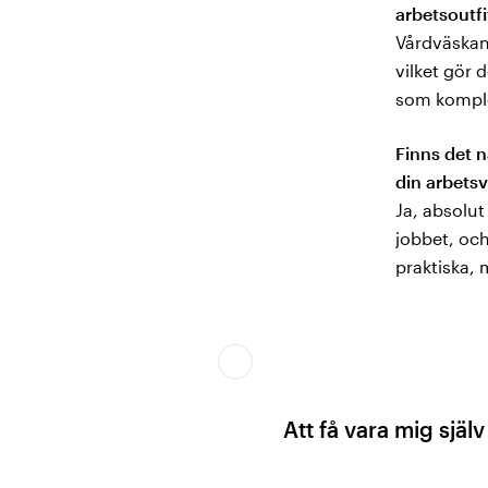
arbetsoutfi
Vårdväskan
vilket gör 
som komplet
Finns det 
din arbets
Ja, absolut
jobbet, och
praktiska, 
Att få vara mig själ