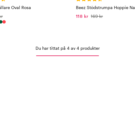
ållare Oval Rosa
Beez Stödstrumpa Hoppie Nat
kr
118 kr
169 kr
Du har tittat på 4 av 4 produkter