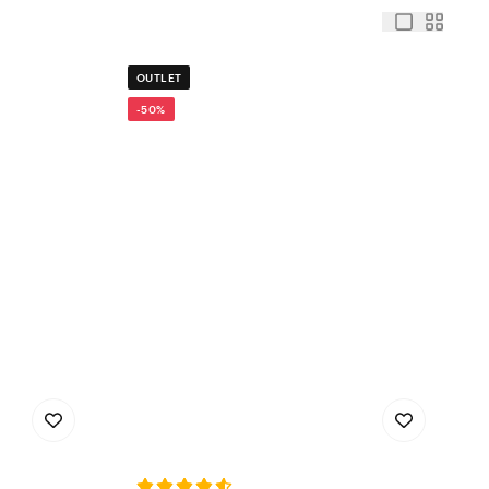
OUTLET
-50%