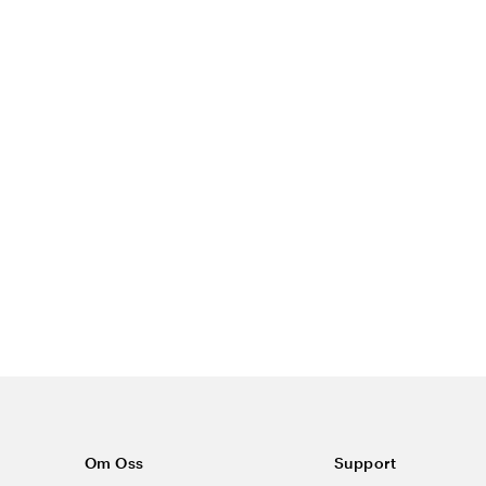
Om Oss
Support