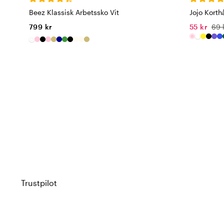
Beez Klassisk Arbetssko Vit
Jojo Korth
799 kr
55 kr
69 
Trustpilot