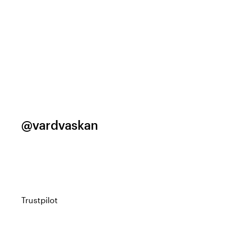
@vardvaskan
Trustpilot