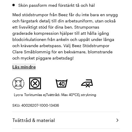
Skön passform med förstärkt tå och häl
Med stödstrumpor från Beez får du inte bara en snygg
och färgstark detalj till din arbetsuniform, utan också
ett livsviktigt stöd för dina ben. Strumpornas
graderade kompression hjälper till att hålla igång
blodcirkulationen från ankeln och uppåt under långa
och krävande arbetspass. Välj Beez Stödstrumpor
Clare Småblommig för en bekvämare, blomstrande
och mycket piggare arbetsdag!
Läs mindre
Lycra
Torktumlas ej
Tvättråd: Max 40°C
Ej strykning
SKU: 40026207-1000-13436
Tvättråd & material