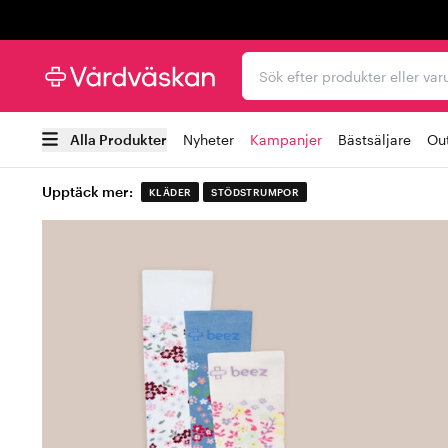
Trustpilot
Sök efter produkter elle
Alla Produkter
Nyheter
Kampanjer
Bästsäljare
Out
Upptäck mer:
KLÄDER
STÖDSTRUMPOR