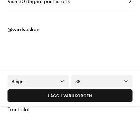
Visa 30 dagars prishistorik
@vardvaskan
Beige
36
LÄGG I VARUKORGEN
Trustpilot