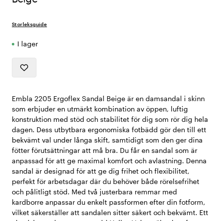
Storleksguide
I lager
Embla 2205 Ergoflex Sandal Beige är en damsandal i skinn
som erbjuder en utmärkt kombination av öppen, luftig
konstruktion med stöd och stabilitet för dig som rör dig hela
dagen. Dess utbytbara ergonomiska fotbädd gör den till ett
bekvämt val under långa skift, samtidigt som den ger dina
fötter förutsättningar att må bra. Du får en sandal som är
anpassad för att ge maximal komfort och avlastning. Denna
sandal är designad för att ge dig frihet och flexibilitet,
perfekt för arbetsdagar där du behöver både rörelsefrihet
och pålitligt stöd. Med två justerbara remmar med
kardborre anpassar du enkelt passformen efter din fotform,
vilket säkerställer att sandalen sitter säkert och bekvämt. Ett