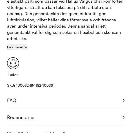
elastiskt parti som passar vid Hallux Valgus ökar komforten
ytterligare, så att du kan fokusera på ditt arbete utan
obehag. Den genomtänkta designen bidrar till god
luftcirkulation, vilket håller dina fötter svala och fräscha
även under intensiva perioder. Denna sandal är ett
genomtänkt val för dig som söker en flexibel och skonsam
arbetssko.
Läs mindre
Läder
SKU: 10003248-1182-10036
FAQ
Recensioner