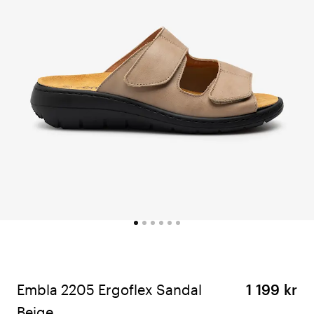
Embla 2205 Ergoflex Sandal
1 199 kr
Beige