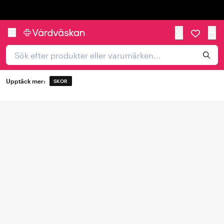
Trustpilot
Upptäck mer:
SKOR