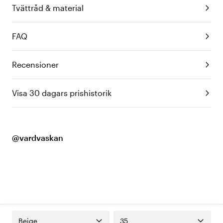
Tvättråd & material
FAQ
Recensioner
Visa 30 dagars prishistorik
@vardvaskan
Beige
35