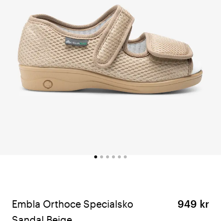
Embla Orthoce Specialsko
949 kr
Sandal Beige