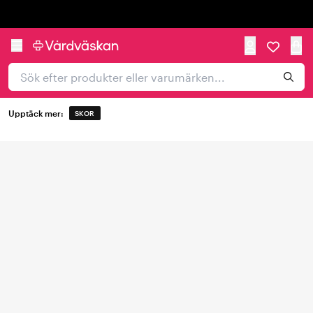
Trustpilot
Upptäck mer:
SKOR