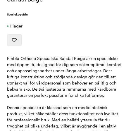
Storleksguide
I lager
Embla Orthoce Specialsko Sandal Beige är en specialsko
med öppen tå, designad för dig som söker optimal komfort
och anpassningsbarhet under långa arbetsdagar. Dess
luftiga konstruktion och stödjande design gör den till ett
utmärkt val för vårdpersonal som behöver en pålitlig och
bekväm sko. De två justerbara remmarna med kardborre
garanterar en perfekt passform för olika fotformer.
Denna specialsko är klassad som en medicinteknisk
produkt, vilket säkerställer dess funktionalitet och kvalitet
för professionellt bruk. Med en halkfri yttersula får du
trygghet på olika underlag, vilket är avgörande i en aktiv