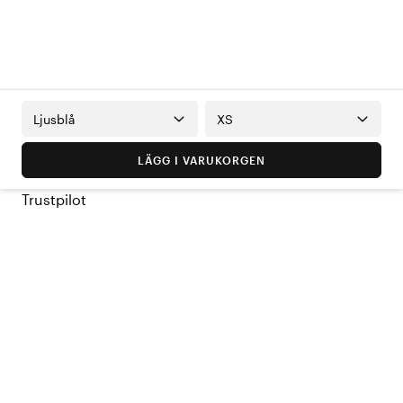
Ljusblå
XS
LÄGG I VARUKORGEN
Trustpilot