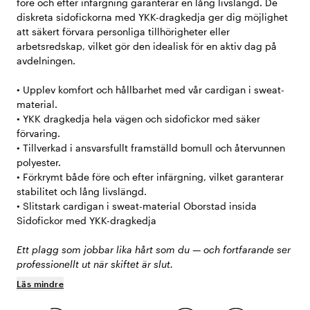
före och efter infärgning garanterar en lång livslängd. De
diskreta sidofickorna med YKK-dragkedja ger dig möjlighet
att säkert förvara personliga tillhörigheter eller
arbetsredskap, vilket gör den idealisk för en aktiv dag på
avdelningen.
• Upplev komfort och hållbarhet med vår cardigan i sweat-
material.
• YKK dragkedja hela vägen och sidofickor med säker
förvaring.
• Tillverkad i ansvarsfullt framställd bomull och återvunnen
polyester.
• Förkrymt både före och efter infärgning, vilket garanterar
stabilitet och lång livslängd.
• Slitstark cardigan i sweat-material Oborstad insida
Sidofickor med YKK-dragkedja
Ett plagg som jobbar lika hårt som du — och fortfarande ser
professionellt ut när skiftet är slut.
Läs mindre