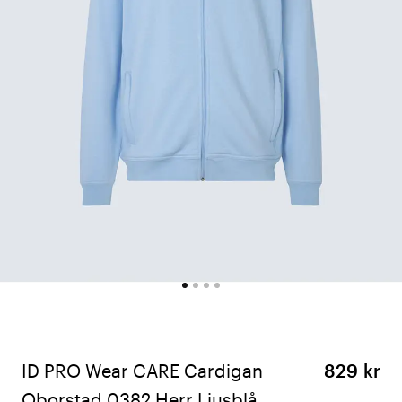
ID PRO Wear CARE Cardigan
829 kr
Oborstad 0382 Herr Ljusblå