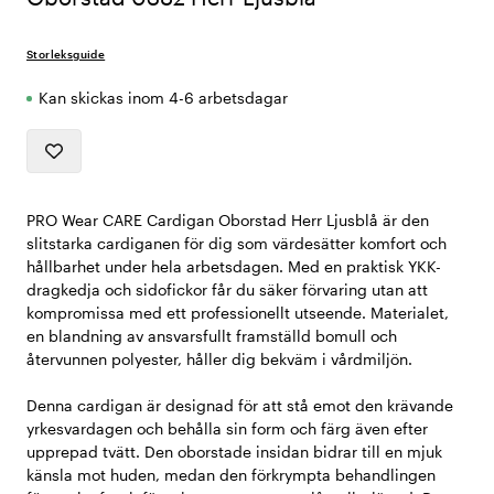
Storleksguide
Kan skickas inom 4-6 arbetsdagar
PRO Wear CARE Cardigan Oborstad Herr Ljusblå är den
slitstarka cardiganen för dig som värdesätter komfort och
hållbarhet under hela arbetsdagen. Med en praktisk YKK-
dragkedja och sidofickor får du säker förvaring utan att
kompromissa med ett professionellt utseende. Materialet,
en blandning av ansvarsfullt framställd bomull och
återvunnen polyester, håller dig bekväm i vårdmiljön.
Denna cardigan är designad för att stå emot den krävande
yrkesvardagen och behålla sin form och färg även efter
upprepad tvätt. Den oborstade insidan bidrar till en mjuk
känsla mot huden, medan den förkrympta behandlingen