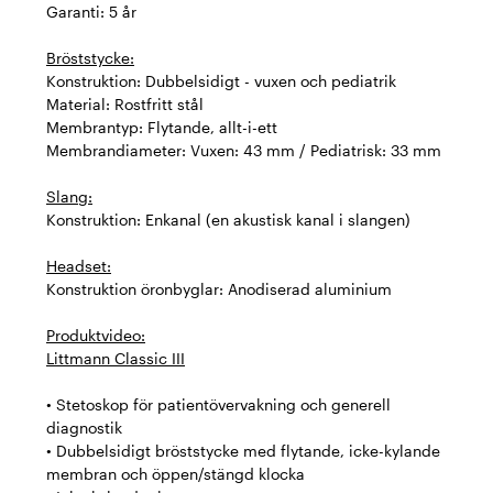
Garanti: 5 år
Bröststycke:
Konstruktion: Dubbelsidigt - vuxen och pediatrik
Material: Rostfritt stål
Membrantyp: Flytande, allt-i-ett
Membrandiameter: Vuxen: 43 mm / Pediatrisk: 33 mm
Slang:
Konstruktion: Enkanal (en akustisk kanal i slangen)
Headset:
Konstruktion öronbyglar: Anodiserad aluminium
Produktvideo:
Littmann Classic III
• Stetoskop för patientövervakning och generell
diagnostik
• Dubbelsidigt bröststycke med flytande, icke-kylande
membran och öppen/stängd klocka