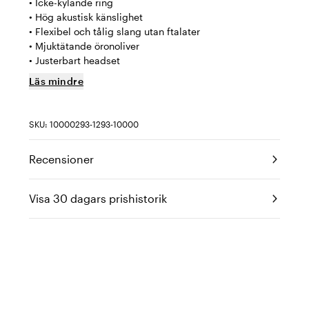
• Icke-kylande ring
• Hög akustisk känslighet
• Flexibel och tålig slang utan ftalater
• Mjuktätande öronoliver
• Justerbart headset
Läs mindre
SKU: 10000293-1293-10000
Recensioner
Visa 30 dagars prishistorik