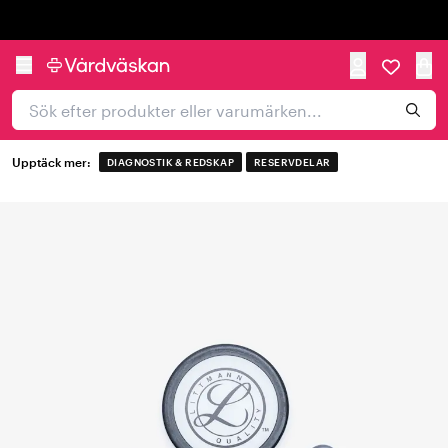
Trustpilot
Upptäck mer:
DIAGNOSTIK & REDSKAP
RESERVDELAR