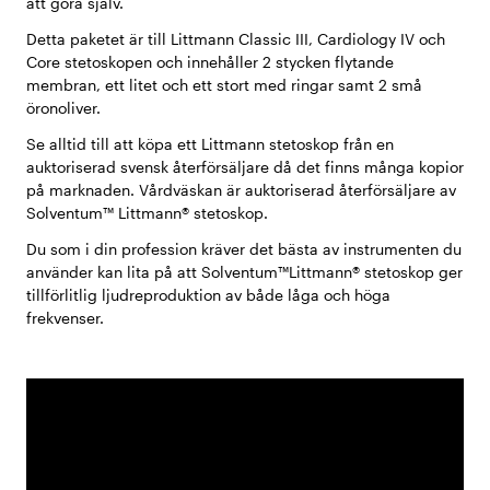
att göra själv.
Detta paketet är till Littmann Classic III, Cardiology IV och
Core stetoskopen och innehåller 2 stycken flytande
membran, ett litet och ett stort med ringar samt 2 små
öronoliver.
Se alltid till att köpa ett Littmann stetoskop från en
auktoriserad svensk återförsäljare då det finns många kopior
på marknaden. Vårdväskan är auktoriserad återförsäljare av
Solventum™ Littmann® stetoskop.
Du som i din profession kräver det bästa av instrumenten du
använder kan lita på att Solventum™Littmann® stetoskop ger
tillförlitlig ljudreproduktion av både låga och höga
frekvenser.