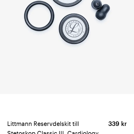
Littmann Reservdelskit till
339 kr
Stetoskop Classic III, Cardiology