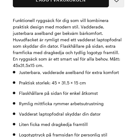
Funktionell ryggsäck för dig som vill kombinera
praktisk design med modern stil. Vadderade,
justerbara axelband ger bekväm bärkomfort.
Huvudfacket är rymligt med ett vadderat laptopfodral
som skyddar din dator. Flaskhållare på sidan, extra
framficka med dragkedja och tydlig logotyp framtill.
En ryggsäck som är ett smart val för alla behov. Mått:
45x31,5x15 cm.
Justerbara, vadderade axelband för extra komfort
Praktisk storlek: 45 × 31,5 × 15 cm
Flaskhållare på sidan för enkel åtkomst
Rymlig mittficka rymmer arbetsutrustning
Vadderat laptopfodral skyddar din dator
Liten ficka med dragkedja framtill
Logotyptryck på framsidan för personlig stil