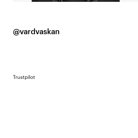
@vardvaskan
Trustpilot