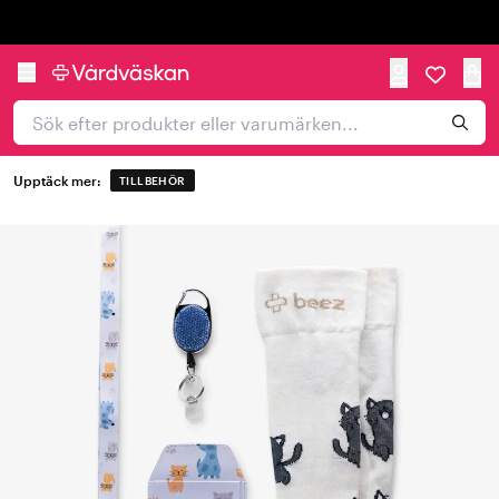
Trustpilot
Upptäck mer:
TILLBEHÖR