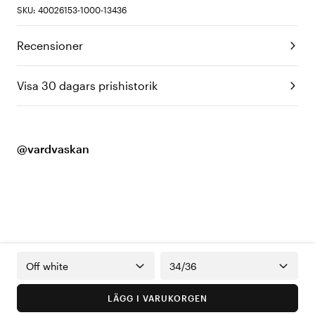
SKU: 40026153-1000-13436
Recensioner
Visa 30 dagars prishistorik
@vardvaskan
Off white
34/36
LÄGG I VARUKORGEN