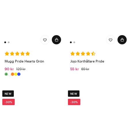
Mugg Pride Hearts Grön
Jojo Korthållare Pride
90 kr
129 kr
55 kr
69 kr
NEW
NEW
-30%
-30%