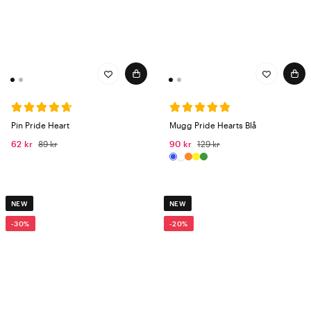
Pin Pride Heart
Mugg Pride Hearts Blå
62 kr
89 kr
90 kr
129 kr
NEW
NEW
-30%
-20%