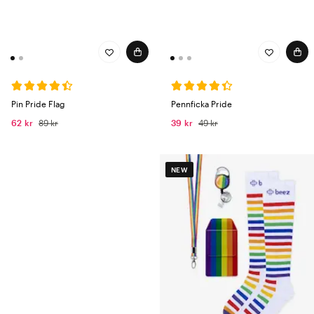
Pin Pride Flag
Pennficka Pride
62 kr
89 kr
39 kr
49 kr
NEW