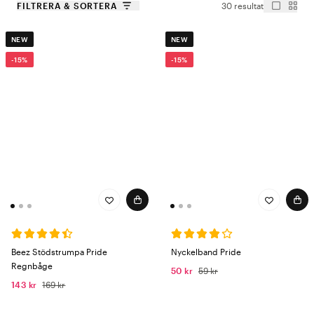
FILTRERA & SORTERA
30 resultat
NEW
NEW
-15%
-15%
Beez Stödstrumpa Pride
Nyckelband Pride
Regnbåge
50 kr
59 kr
143 kr
169 kr