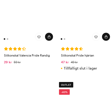
Silikonskal Valencia Pride Randig
Silikonskal Pride hjärtan
29 kr
59 kr
47 kr
49 kr
Tillfälligt slut i lager
OUTLET
-40%