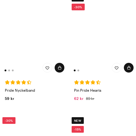
-30%
Pride Nyckelband
Pin Pride Hearts
59 kr
62 kr
89 kr
-30%
NEW
-15%