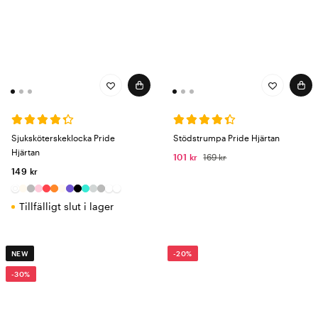
Sjuksköterskeklocka Pride
Stödstrumpa Pride Hjärtan
Hjärtan
101 kr
169 kr
149 kr
Tillfälligt slut i lager
NEW
-20%
-30%