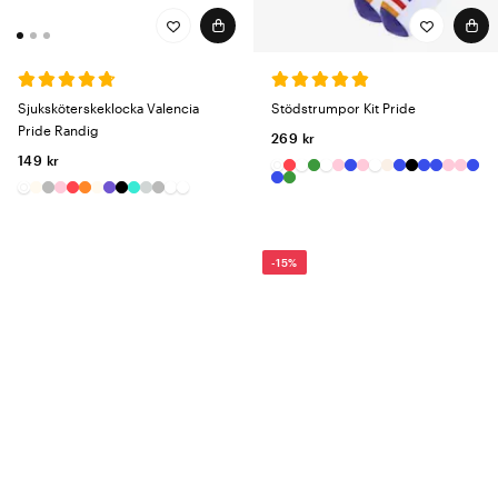
Sjuksköterskeklocka Valencia
Stödstrumpor Kit Pride
Pride Randig
269 kr
149 kr
-15%