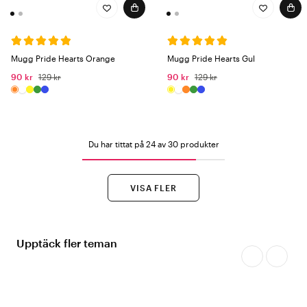
Mugg Pride Hearts Orange
Mugg Pride Hearts Gul
90 kr
129 kr
90 kr
129 kr
Du har tittat på 24 av 30 produkter
VISA FLER
Upptäck fler teman