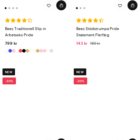
Beez Traditionell Slip in
Beez Stödstrumpa Pride
Arbetssko Pride
Statement Flerfärg
799 kr
143 kr
169 kr
NEW
NEW
-30%
-30%