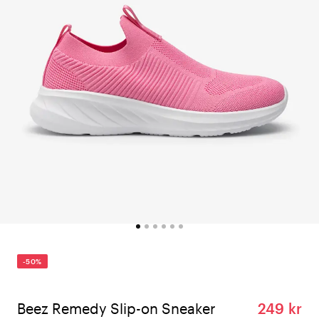
-50%
Beez Remedy Slip-on Sneaker
249 kr