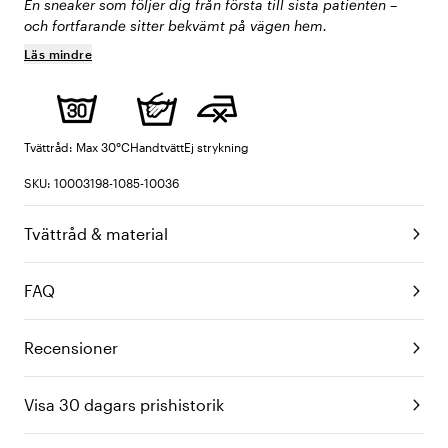
En sneaker som följer dig från första till sista patienten –
och fortfarande sitter bekvämt på vägen hem.
Läs mindre
Tvättråd: Max 30°C
Handtvätt
Ej strykning
SKU: 10003198-1085-10036
Tvättråd & material
FAQ
Recensioner
Visa 30 dagars prishistorik