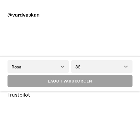
@vardvaskan
Rosa
36
LÄGG I VARUKORGEN
Trustpilot