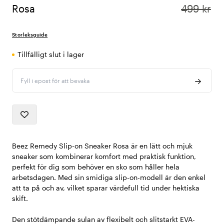
Rosa
499 kr
Storleksguide
Tillfälligt slut i lager
Fyll i epost för att bevaka
Beez Remedy Slip-on Sneaker Rosa är en lätt och mjuk
sneaker som kombinerar komfort med praktisk funktion,
perfekt för dig som behöver en sko som håller hela
arbetsdagen. Med sin smidiga slip-on-modell är den enkel
att ta på och av, vilket sparar värdefull tid under hektiska
skift.
Den stötdämpande sulan av flexibelt och slitstarkt EVA-