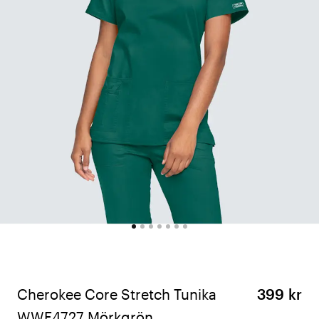
Cherokee Core Stretch Tunika
399 kr
WWE4727 Mörkgrön