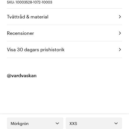
SKU: 10003528-1072-10003
Tvättråd & material
Recensioner
Visa 30 dagars prishistorik
@vardvaskan
Mörkgrön
XXS