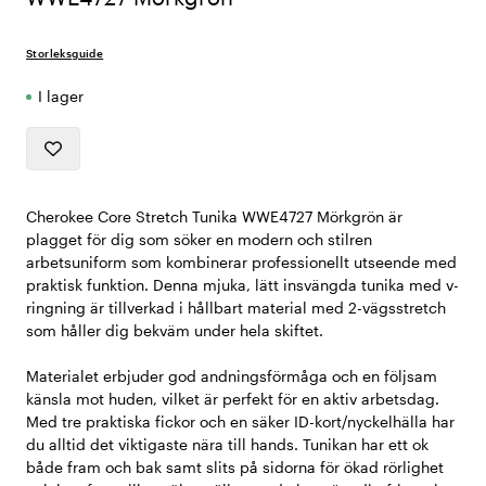
Storleksguide
I lager
Cherokee Core Stretch Tunika WWE4727 Mörkgrön är
plagget för dig som söker en modern och stilren
arbetsuniform som kombinerar professionellt utseende med
praktisk funktion. Denna mjuka, lätt insvängda tunika med v-
ringning är tillverkad i hållbart material med 2-vägsstretch
som håller dig bekväm under hela skiftet.
Materialet erbjuder god andningsförmåga och en följsam
känsla mot huden, vilket är perfekt för en aktiv arbetsdag.
Med tre praktiska fickor och en säker ID-kort/nyckelhälla har
du alltid det viktigaste nära till hands. Tunikan har ett ok
både fram och bak samt slits på sidorna för ökad rörlighet