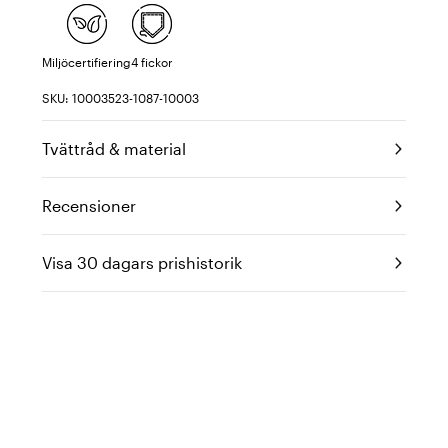
Miljöcertifiering
4 fickor
SKU: 10003523-1087-10003
Tvättråd & material
Recensioner
Visa 30 dagars prishistorik