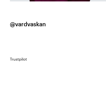
@vardvaskan
Trustpilot