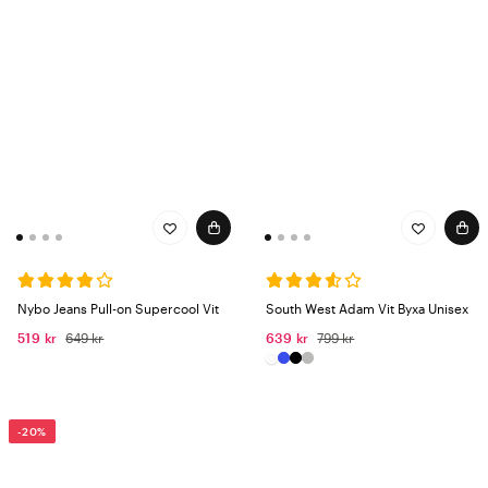
Nybo Jeans Pull-on Supercool Vit
South West Adam Vit Byxa Unisex
519 kr
649 kr
639 kr
799 kr
-20%