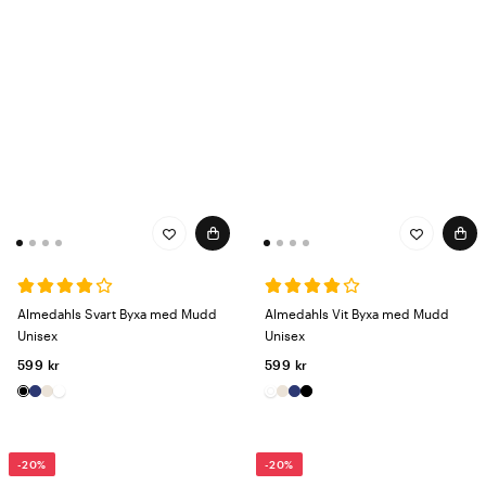
Almedahls Svart Byxa med Mudd
Almedahls Vit Byxa med Mudd
Unisex
Unisex
599 kr
599 kr
-20%
-20%