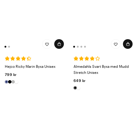
Hejco Ricky Marin Byxa Unisex
Almedahls Svart Byxa med Mudd
Stretch Unisex
799 kr
649 kr