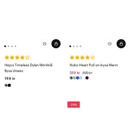
Hejco Timeless Dylan Mörkblå
Nybo Heart Pull on-byxa Marin
Byxa Unisex
319 kr
399 kr
749 kr
-20%