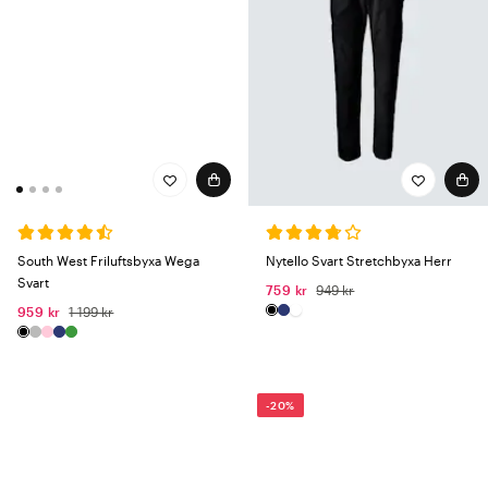
South West Friluftsbyxa Wega
Nytello Svart Stretchbyxa Herr
Svart
759 kr
949 kr
959 kr
1 199 kr
-20%