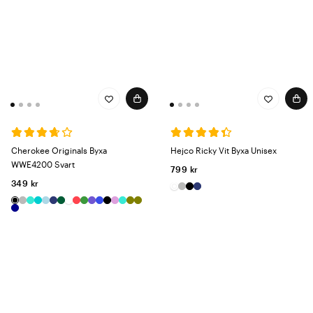
Cherokee Originals Byxa
Hejco Ricky Vit Byxa Unisex
WWE4200 Svart
799 kr
349 kr