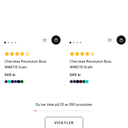
Cherokee Revolution Byxa
Cherokee Revolution Byxa
WWE115 Svart
WWE115 Grafit
549 kr
549 kr
Du har tittat på 20 av 550 produkter
VISA FLER