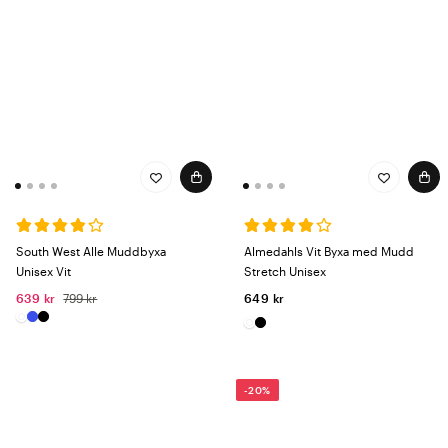
South West Alle Muddbyxa
Almedahls Vit Byxa med Mudd
Unisex Vit
Stretch Unisex
639 kr
799 kr
649 kr
-20%