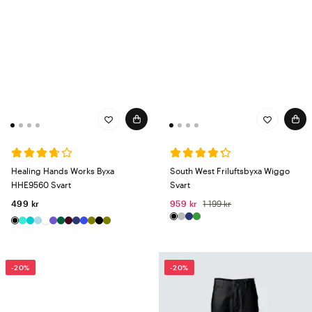
Healing Hands Works Byxa
South West Friluftsbyxa Wiggo
HHE9560 Svart
Svart
499 kr
959 kr
1 199 kr
-20%
-20%