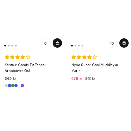
Kentaur Comfy Fit Tencel
Nybo Super Cool Muddbyxa
Arbetsbyxa Grå
Marin
349 kr
679 kr
849 kr