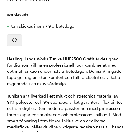
Storleksguide
Kan skickas inom 7-9 arbetsdagar
Healing Hands Works Tunika HHE2500 Grafit är designad
för dig som vill ha en professionell look kombinerat med
optimal funktion under hela arbetsdagen. Denna V-ringade
topp ger dig en skön komfort och full rörelsefrihet, vilket är
avgörande i en aktiv vårdmiljö.
Tunikan är tillverkad i ett mjukt och stretchigt material av
91% polyester och 9% spandex, vilket garanterar flexibilitet
och smidighet. Den moderna passformen med prinsessöm
fram skapar en smickrande och professionell silhuett. Med
smart förvaring i fem fickor, inklusive en dedikerad
mediaficka, håller du dina viktigaste redskap nära till hands