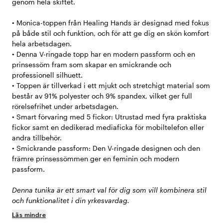
genom hela skiftet.
• Monica-toppen från Healing Hands är designad med fokus
på både stil och funktion, och för att ge dig en skön komfort
hela arbetsdagen.
• Denna V-ringade topp har en modern passform och en
prinsessöm fram som skapar en smickrande och
professionell silhuett.
• Toppen är tillverkad i ett mjukt och stretchigt material som
består av 91% polyester och 9% spandex, vilket ger full
rörelsefrihet under arbetsdagen.
• Smart förvaring med 5 fickor: Utrustad med fyra praktiska
fickor samt en dedikerad mediaficka för mobiltelefon eller
andra tillbehör.
• Smickrande passform: Den V-ringade designen och den
främre prinsessömmen ger en feminin och modern
passform.
Denna tunika är ett smart val för dig som vill kombinera stil
och funktionalitet i din yrkesvardag.
Läs mindre