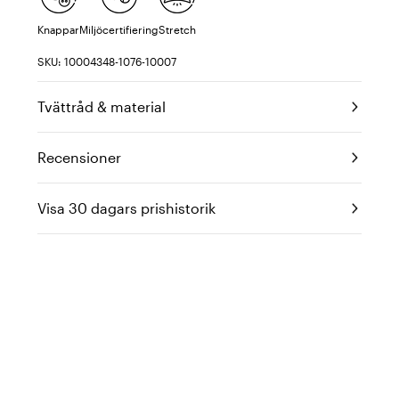
Knappar
Miljöcertifiering
Stretch
SKU: 10004348-1076-10007
Tvättråd & material
Recensioner
Visa 30 dagars prishistorik