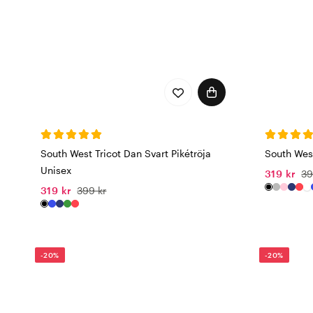
South West Tricot Dan Svart Pikétröja
South West
Unisex
319 kr
39
319 kr
399 kr
-20%
-20%