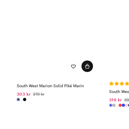
South West Marion Solid Piké Marin
South West
303 kr
379 kr
319 kr
39