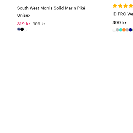
South West Morris Solid Marin Piké
ID PRO We
Unisex
399 kr
319 kr
399 kr