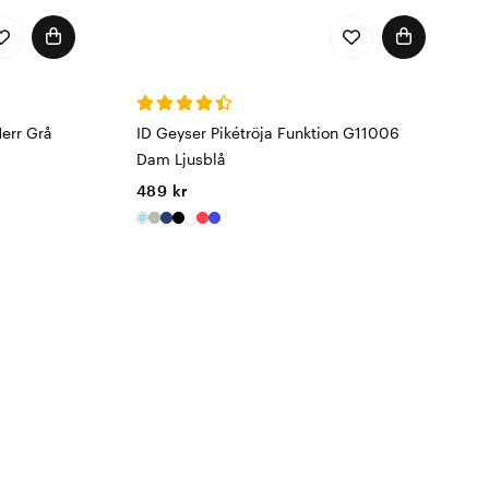
err Grå
ID Geyser Pikétröja Funktion G11006
Dam Ljusblå
489 kr