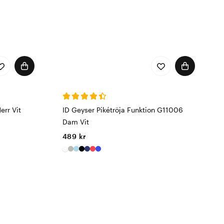
err Vit
ID Geyser Pikétröja Funktion G11006
Dam Vit
489 kr