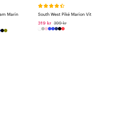
Dam Marin
South West Piké Marion Vit
319 kr
399 kr