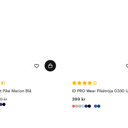
 Piké Marion Blå
ID PRO Wear Pikétröja 0330 
9 kr
399 kr