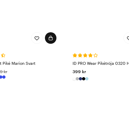
 Piké Marion Svart
ID PRO Wear Pikétröja 0320 H
9 kr
399 kr