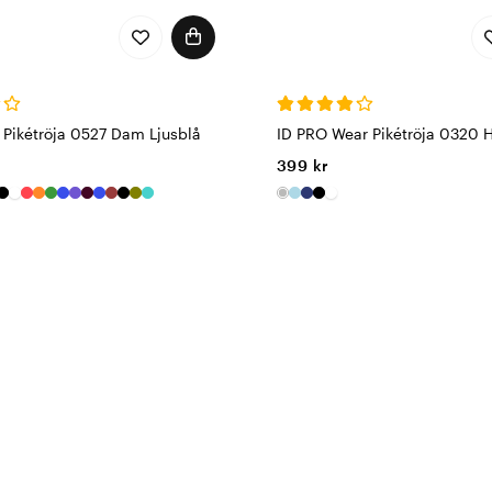
y Pikétröja 0527 Dam Ljusblå
ID PRO Wear Pikétröja 0320 H
399 kr