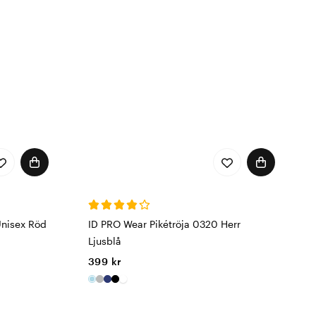
Unisex Röd
ID PRO Wear Pikétröja 0320 Herr
Ljusblå
399 kr