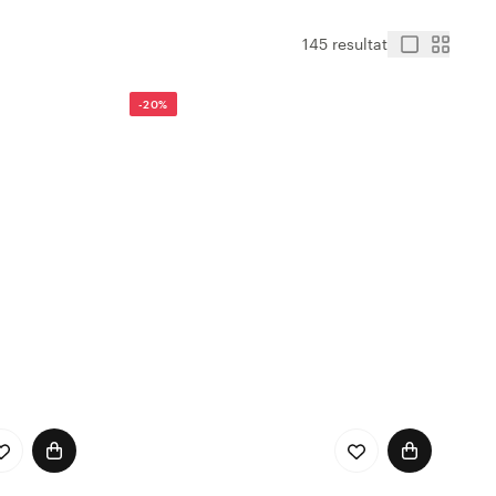
145 resultat
-20%