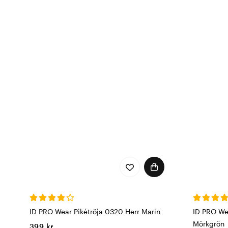
ID PRO Wear Pikétröja 0320 Herr Marin
ID PRO We
Mörkgrön
399 kr