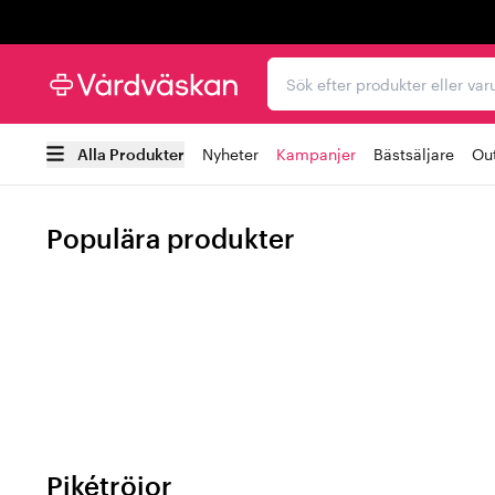
Trustpilot
Sök efter produkter elle
Alla Produkter
Nyheter
Kampanjer
Bästsäljare
Out
Populära produkter
Pikétröjor