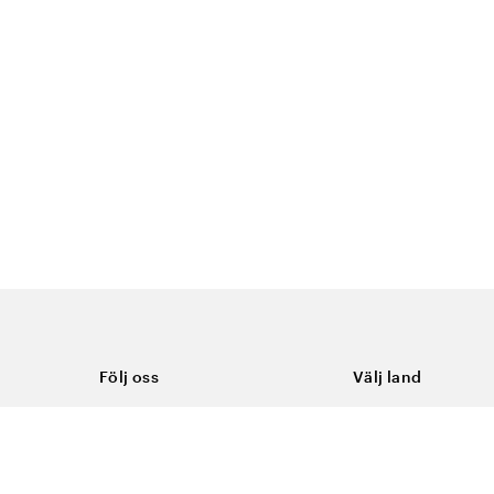
Följ oss
Välj land
Facebook
Sverige
Instagram
Youtube