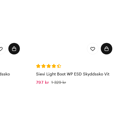
dssko
Sievi Light Boot WP ESD Skyddssko Vit
797 kr
1 329 kr