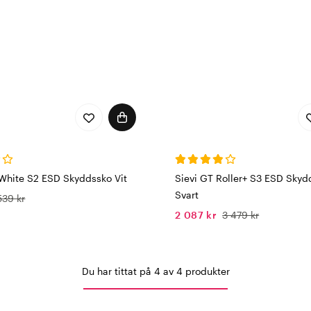
 White S2 ESD Skyddssko Vit
Sievi GT Roller+ S3 ESD Skyd
Svart
539 kr
2 087 kr
3 479 kr
Du har tittat på 4 av 4 produkter