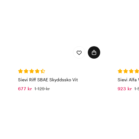
Sievi Riff SBAE Skyddssko Vit
Sievi Alfa
677 kr
1 129 kr
923 kr
1 