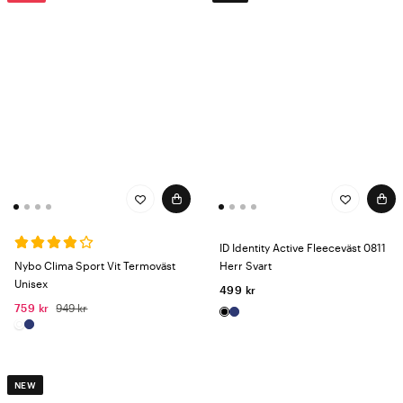
ID Identity Active Fleeceväst 0811
Nybo Clima Sport Vit Termoväst
Herr Svart
Unisex
499 kr
759 kr
949 kr
NEW