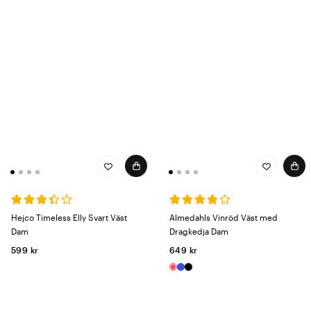
Hejco Timeless Elly Svart Väst
Almedahls Vinröd Väst med
Dam
Dragkedja Dam
599 kr
649 kr