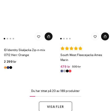
ID Identity Skaljacka Zip-n-mix
0712 Herr Orange
South West Fleecejacka Ames
Marin
2 299 kr
479 kr
599 kr
Du har tittat på 20 av 189 produkter
VISA FLER