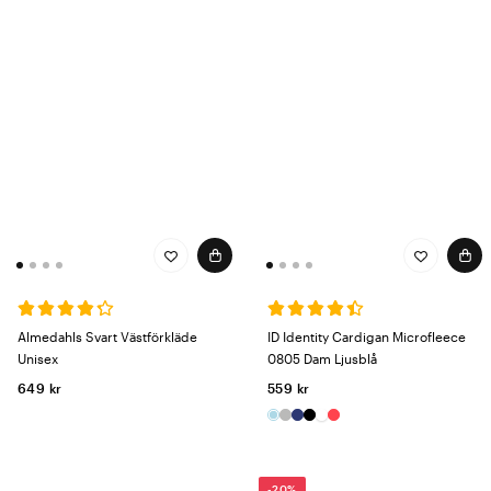
Almedahls Svart Västförkläde
ID Identity Cardigan Microfleece
Unisex
0805 Dam Ljusblå
649 kr
559 kr
-20%