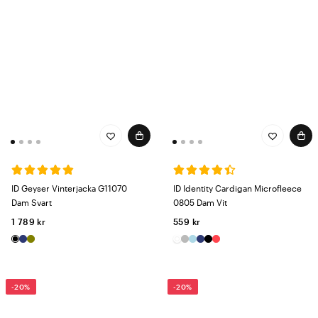
ID Geyser Vinterjacka G11070
ID Identity Cardigan Microfleece
Dam Svart
0805 Dam Vit
1 789 kr
559 kr
-20%
-20%