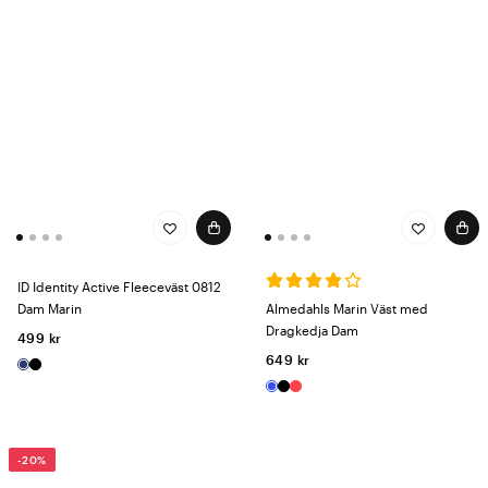
ID Identity Active Fleeceväst 0812
Dam Marin
Almedahls Marin Väst med
Dragkedja Dam
499 kr
649 kr
-20%