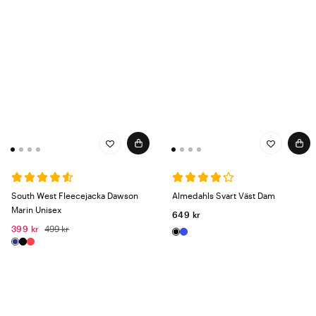
South West Fleecejacka Dawson
Almedahls Svart Väst Dam
Marin Unisex
649 kr
399 kr
499 kr