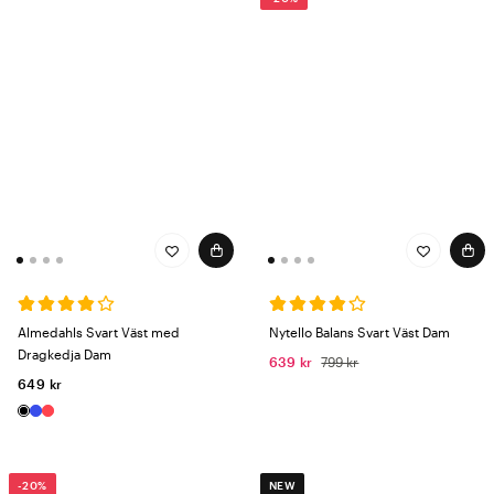
Almedahls Svart Väst med
Nytello Balans Svart Väst Dam
Dragkedja Dam
639 kr
799 kr
649 kr
-20%
NEW