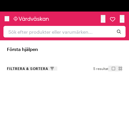
Trustpilot
Första hjälpen
FILTRERA & SORTERA
5 resultat