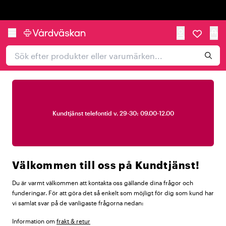
Trustpilot
Kundtjänst telefontid v. 29-30: 09.00-12.00
Välkommen till oss på Kundtjänst!
Du är varmt välkommen att kontakta oss gällande dina frågor och
funderingar. För att göra det så enkelt som möjligt för dig som kund har
vi samlat svar på de vanligaste frågorna nedan:
Information om
frakt & retur