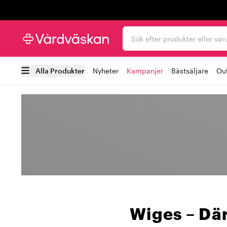
Trustpilot
Sök efter produkter elle
Alla Produkter
Nyheter
Kampanjer
Bästsäljare
Out
Wiges – Dä