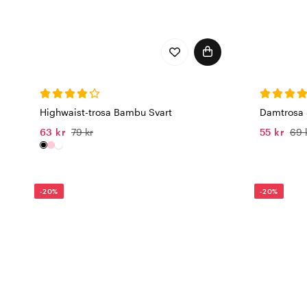
Highwaist-trosa Bambu Svart
Damtrosa
63 kr
79 kr
55 kr
69 
-20%
-20%