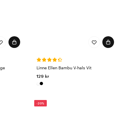
ige
Linne Ellen Bambu V-hals Vit
129 kr
-20%