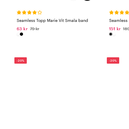
Seamless Topp Marie Vit Smala band
Seamless 
63 kr
79 kr
151 kr
189
-20%
-20%