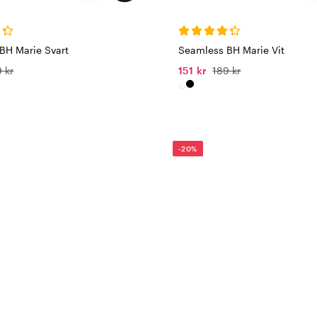
BH Marie Svart
Seamless BH Marie Vit
 kr
151 kr
189 kr
-20%