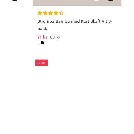
Strumpa Bambu med Kort Skaft Vit 3-
pack
71 kr
89 kr
-20%