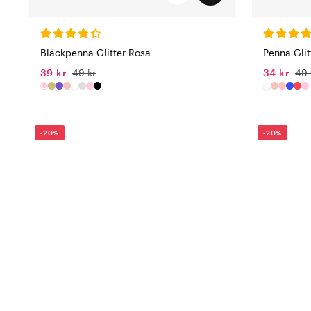
Bläckpenna Glitter Rosa
Penna Glit
39 kr
49 kr
34 kr
49 
-20%
-20%