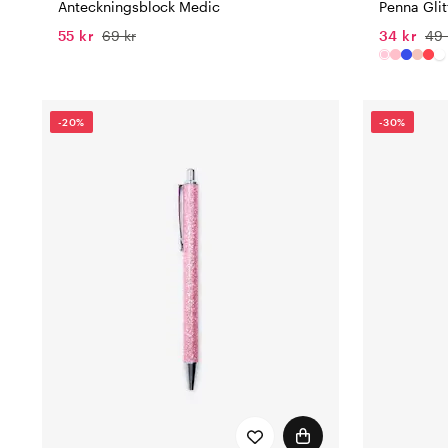
Anteckningsblock Medic
Penna Glit
55 kr
69 kr
34 kr
49 
-20%
-30%