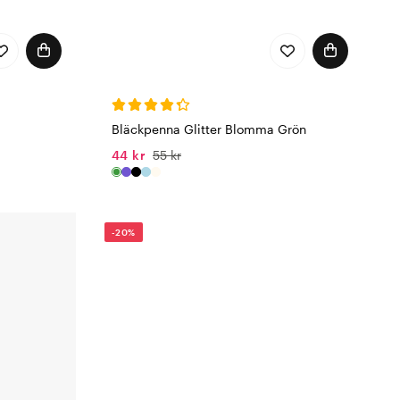
Bläckpenna Glitter Blomma Grön
44 kr
55 kr
-20%