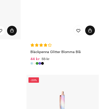
Bläckpenna Glitter Blomma Blå
44 kr
55 kr
-20%