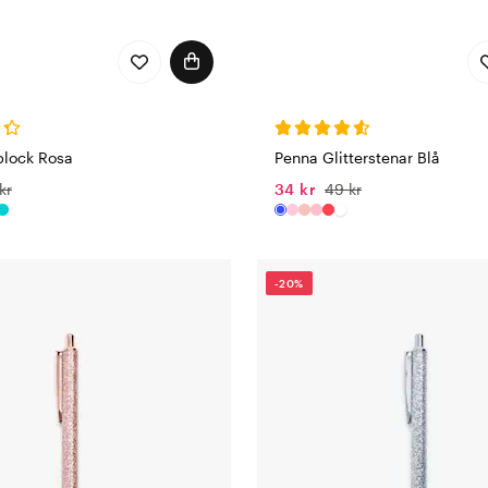
block Rosa
Penna Glitterstenar Blå
kr
34 kr
49 kr
-20%