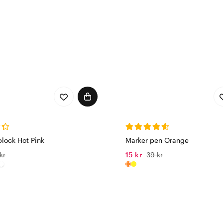
lock Hot Pink
Marker pen Orange
kr
15 kr
39 kr