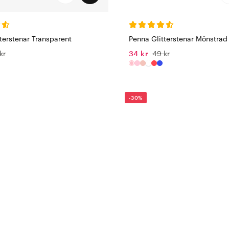
Penna Glitterstenar Mönstrad
terstenar Transparent
34 kr
49 kr
kr
-30%