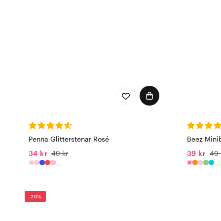
Penna Glitterstenar Rosé
Beez Minib
34 kr
49 kr
39 kr
49 
-20%