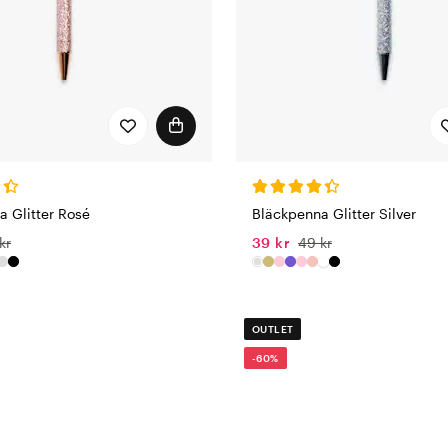
a Glitter Rosé
Bläckpenna Glitter Silver
kr
39 kr
49 kr
OUTLET
-60%