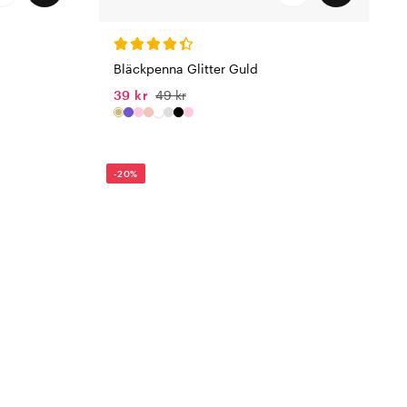
Bläckpenna Glitter Guld
39 kr
49 kr
-20%