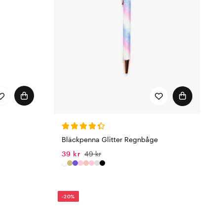
Bläckpenna Glitter Regnbåge
39 kr
49 kr
-20%