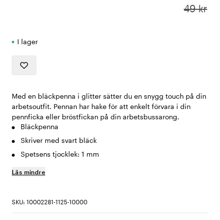
49 kr
I lager
Med en bläckpenna i glitter sätter du en snygg touch på din
arbetsoutfit. Pennan har hake för att enkelt förvara i din
pennficka eller bröstfickan på din arbetsbussarong.
Bläckpenna
Skriver med svart bläck
Spetsens tjocklek: 1 mm
Läs mindre
SKU: 10002281-1125-10000