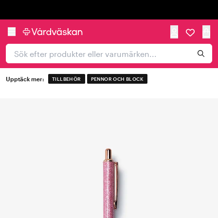
Trustpilot
Upptäck mer:
TILLBEHÖR
PENNOR OCH BLOCK