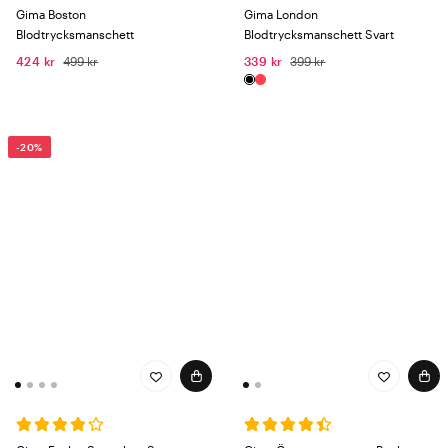
Gima Boston
Gima London
Blodtrycksmanschett
Blodtrycksmanschett Svart
424 kr
499 kr
339 kr
399 kr
-20%