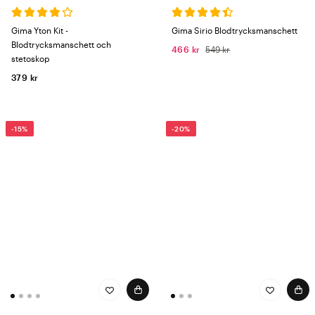
Gima Yton Kit -
Gima Sirio Blodtrycksmanschett
Blodtrycksmanschett och
466 kr
549 kr
stetoskop
379 kr
-15%
-20%