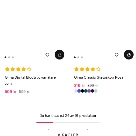
Gima Digital Blodtrycksmätare
Gima Classic Stetoskop Rosa
Jolly
319 kr
399 kr
509 kr
599 kr
Du har tittat på 24 av 91 produkter
VISA FLER