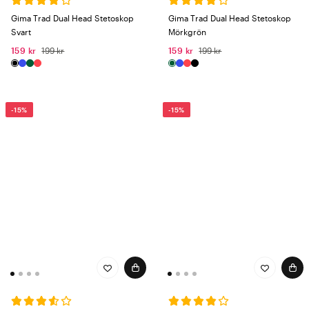
Gima Trad Dual Head Stetoskop
Gima Trad Dual Head Stetoskop
Svart
Mörkgrön
159 kr
199 kr
159 kr
199 kr
-15%
-15%