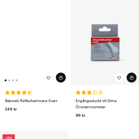
Babinski Reflexhammare Svart
Engångsskydd till Gima
Örontermometer
249 kr
99 kr
-15%