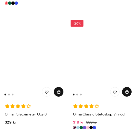
-20%
Gima Pulsoximeter Oxy 3
Gima Classic Stetoskop Vinröd
329 kr
319 kr
399 kr