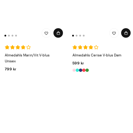
Almedahls Marin/Vit V-blus
Almedahls Cerise V-blus Dam
Unisex
599 kr
799 kr