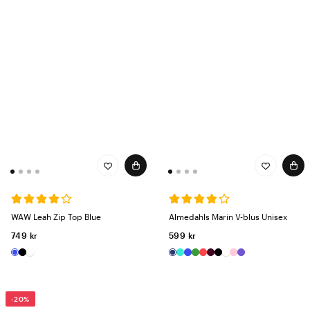
WAW Leah Zip Top Blue
Almedahls Marin V-blus Unisex
749 kr
599 kr
-20%