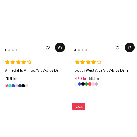
Almedahls Vinröd/Vit V-blus Dam
South West Alva Vit V-blus Dam
799 kr
479 kr
599 kr
-20%