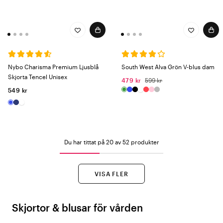
Nybo Charisma Premium Ljusblå
South West Alva Grön V-blus dam
Skjorta Tencel Unisex
479 kr
599 kr
549 kr
Du har tittat på 20 av 52 produkter
VISA FLER
Skjortor & blusar för vården