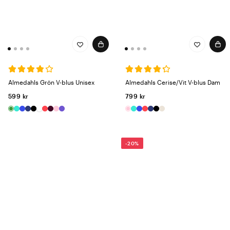
Almedahls Grön V-blus Unisex
Almedahls Cerise/Vit V-blus Dam
599 kr
799 kr
-20%