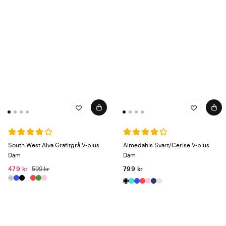
South West Alva Grafitgrå V-blus
Almedahls Svart/Cerise V-blus
Dam
Dam
479 kr
599 kr
799 kr