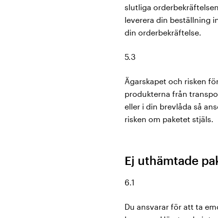
slutliga orderbekräftelsen
leverera din beställning
din orderbekräftelse.
5.3
Ägarskapet och risken fö
produkterna från transpo
eller i din brevlåda så 
risken om paketet stjäls.
Ej uthämtade pa
6.1
Du ansvarar för att ta em