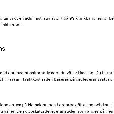
 tar vi ut en administrativ avgift på 99 kr inkl. moms för b
 inkl. moms.
ns
g med det leveransalternativ som du väljer i kassan. Du hitta
ch i kassan. Fraktkostnaden baseras på det leveranssätt som
iden anges på Hemsidan och i orderbekräftelsen och kan ski
v du väljer. Den uppskattade leveranstiden som anges på He