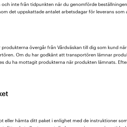
 och inte från tidpunkten när du genomförde beställningen. V
 inom det uppskattade antalet arbetsdagar för leverans som
r produkterna övergår från Vårdväskan till dig som kund när
rtören. Om du har godkänt att transportören lämnar produk
anses du ha mottagit produkterna när produkten lämnats. Eft
ket
ot eller hämta ditt paket i enlighet med de instruktioner s