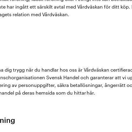
te har ingått ett särskilt avtal med Vårdväskan för ditt köp. I
etagets relation med Vårdväskan.
a dig trygg när du handlar hos oss är Vårdväskan certifiera
ranschorganisationen Svensk Handel och garanterar att vi up
ring av personuppgifter, säkra betallösningar, ångerrätt o
handel på deras hemsida som du hittar här.
lning