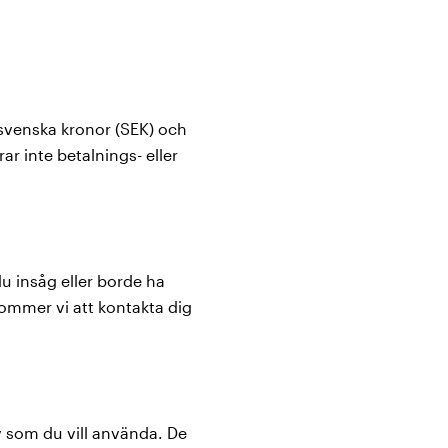
 svenska kronor (SEK) och
r inte betalnings- eller
u insåg eller borde ha
 kommer vi att kontakta dig
iv som du vill använda. De