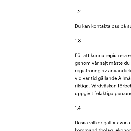
1.2
Du kan kontakta oss på su
1.3
För att kunna registrera 
genom vår sajt måste du 
registrering av användar
vid var tid gällande Allm
riktiga. Vårdväskan förbeh
uppgivit felaktiga perso
1.4
Dessa villkor gäller även
kommanditbolag, ekonomisk