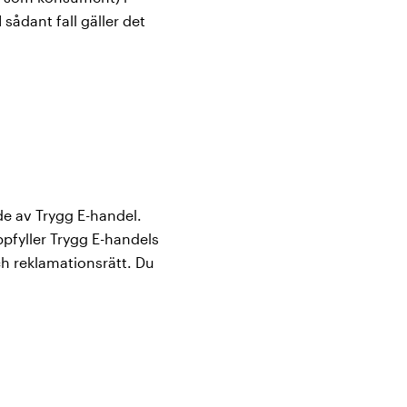
 sådant fall gäller det
de av Trygg E-handel.
pfyller Trygg E-handels
ch reklamationsrätt. Du