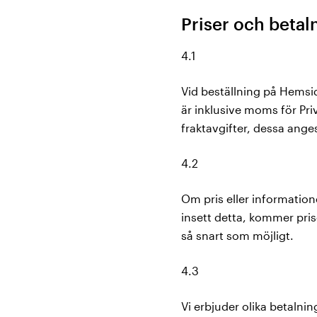
Priser och betal
4.1
Vid beställning på Hemsi
är inklusive moms för Pri
fraktavgifter, dessa ange
4.2
Om pris eller informatio
insett detta, kommer prise
så snart som möjligt.
4.3
Vi erbjuder olika betalnin