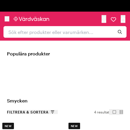
Trustpilot
Populära produkter
Smycken
FILTRERA & SORTERA
4 resultat
NEW
NEW