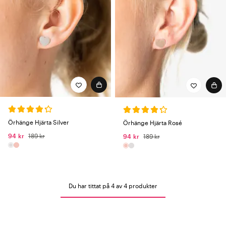
Örhänge Hjärta Silver
Örhänge Hjärta Rosé
94 kr
189 kr
94 kr
189 kr
Du har tittat på 4 av 4 produkter