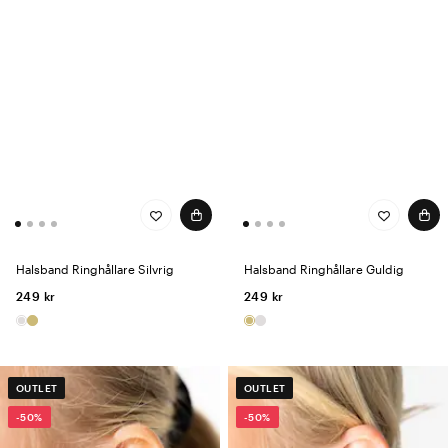
Halsband Ringhållare Silvrig
Halsband Ringhållare Guldig
249 kr
249 kr
OUTLET
OUTLET
-50%
-50%