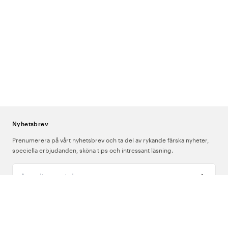
Nyhetsbrev
Prenumerera på vårt nyhetsbrev och ta del av rykande färska nyheter,
speciella erbjudanden, sköna tips och intressant läsning.
Ange din e-postadress
Om Oss