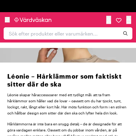
Trustpilot
Léonie – Hårklämmor som faktiskt
sitter där de ska
Léonie skapar håraccessoarer med ett tydligt mål: att ta fram
hårklämmor som håller vad de lovar – oavsett om du har tjockt, tunt,
lockigt, rakt, långt eller kort hår. Här möts funktion och form i en stilren
och hållbar design som sitter där den ska och lyfter hela din look.
Hårklämmorna är inte bara en snygg detalj – de är designade för att
göra vardagen enklare. Oavsett om du jobbar inom vården, är på