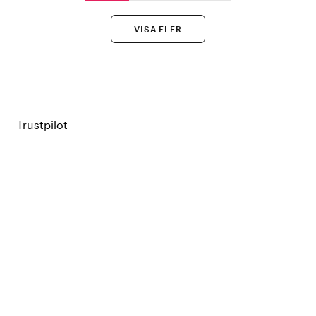
VISA FLER
Trustpilot