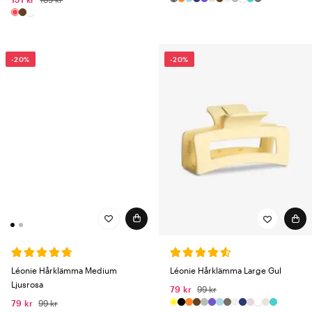
-20%
-20%
Léonie Hårklämma Medium
Léonie Hårklämma Large Gul
Ljusrosa
79 kr
99 kr
79 kr
99 kr