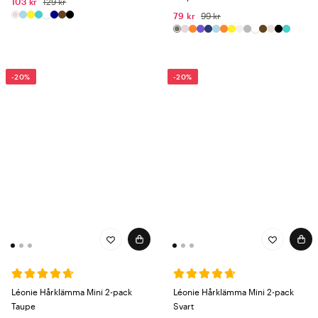
103 kr
129 kr
79 kr
99 kr
-20%
-20%
Léonie Hårklämma Mini 2-pack
Léonie Hårklämma Mini 2-pack
Taupe
Svart