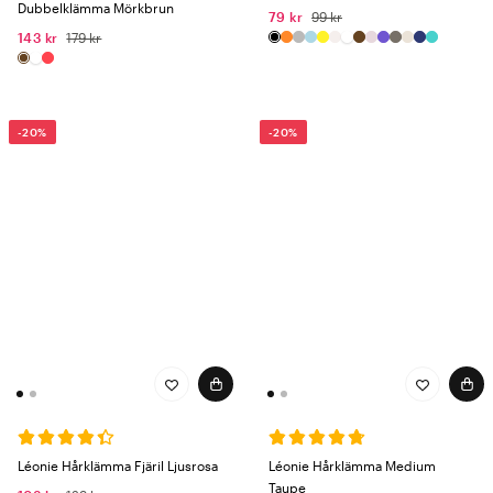
Dubbelklämma Mörkbrun
79 kr
99 kr
143 kr
179 kr
-20%
-20%
Léonie Hårklämma Fjäril Ljusrosa
Léonie Hårklämma Medium
Taupe