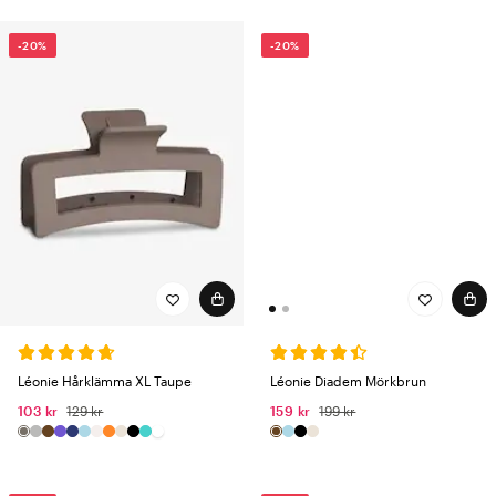
-20%
-20%
Léonie Diadem Mörkbrun
Léonie Hårklämma XL Taupe
159 kr
199 kr
103 kr
129 kr