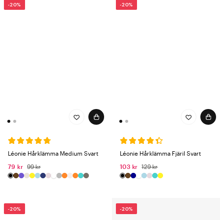
-20%
-20%
Léonie Hårklämma Medium Svart
Léonie Hårklämma Fjäril Svart
79 kr
99 kr
103 kr
129 kr
-20%
-20%