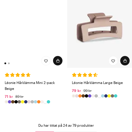
Léonie Hårklämma Mini 2-pack
Léonie Hårklämma Large Beige
Beige
79 kr
99 kr
71 kr
89 kr
Du har tittat på 24 av 79 produkter