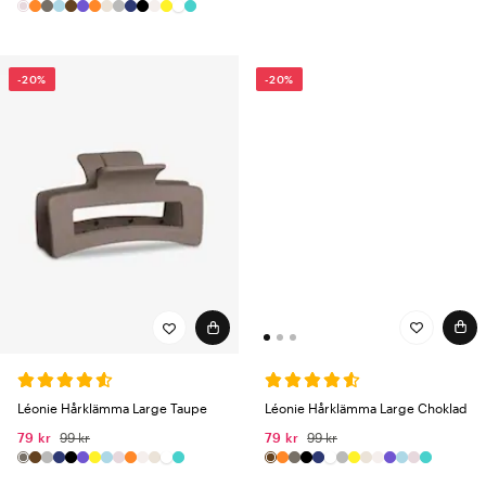
-20%
-20%
Léonie Hårklämma Large Choklad
Léonie Hårklämma Large Taupe
79 kr
99 kr
79 kr
99 kr