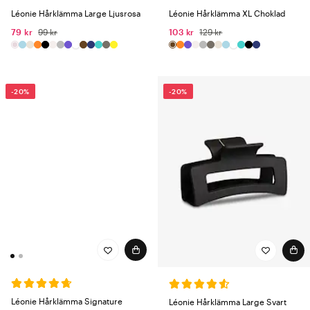
Léonie Hårklämma Large Ljusrosa
Léonie Hårklämma XL Choklad
79 kr
99 kr
103 kr
129 kr
-20%
-20%
Léonie Hårklämma Signature
Léonie Hårklämma Large Svart