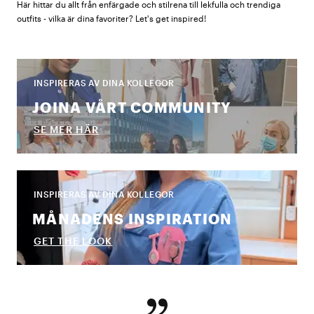
Här hittar du allt från enfärgade och stilrena till lekfulla och trendiga
outfits - vilka är dina favoriter? Let's get inspired!
INSPIRERAS AV DINA KOLLEGOR
JOINA VÅRT COMMUNITY
SE MER HÄR
INSPIRERAS AV DINA KOLLEGOR
MÅNADENS INSPIRATION
GET THE LOOK