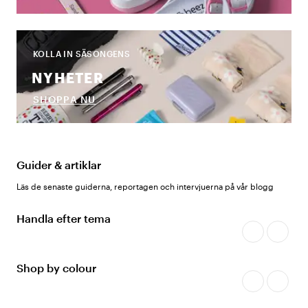
KOLLA IN SÄSONGENS
NYHETER
SHOPPA NU
Guider & artiklar
Läs de senaste guiderna, reportagen och intervjuerna på vår blogg
Handla efter tema
Shop by colour