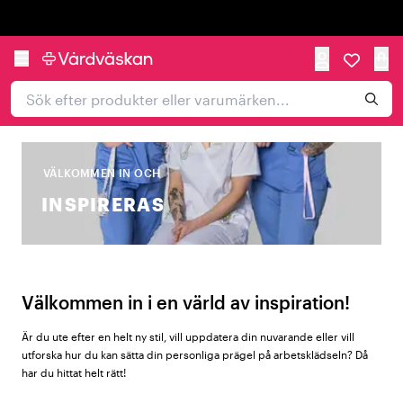
Trustpilot
VÄLKOMMEN IN OCH
INSPIRERAS
Välkommen in i en värld av inspiration!
Är du ute efter en helt ny stil, vill uppdatera din nuvarande eller vill
utforska hur du kan sätta din personliga prägel på arbetsklädseln? Då
har du hittat helt rätt!