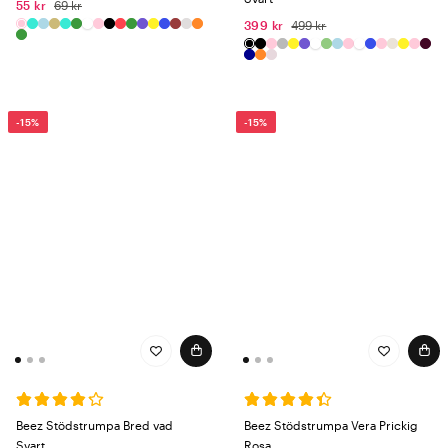
55 kr
69 kr
399 kr
499 kr
-15%
-15%
Beez Stödstrumpa Bred vad
Beez Stödstrumpa Vera Prickig
Svart
Rosa