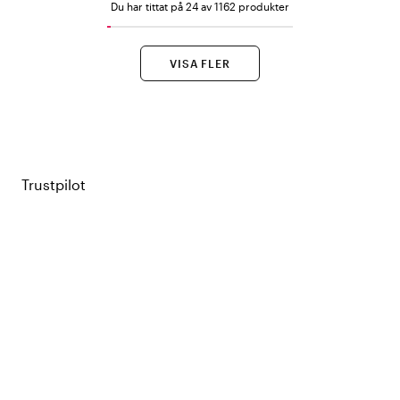
Du har tittat på 24 av 1162 produkter
VISA FLER
Trustpilot