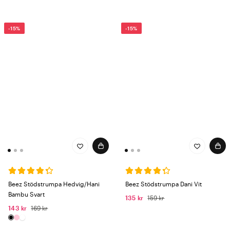
-15%
-15%
Beez Stödstrumpa Hedvig/Hani
Beez Stödstrumpa Dani Vit
Bambu Svart
135 kr
159 kr
143 kr
169 kr