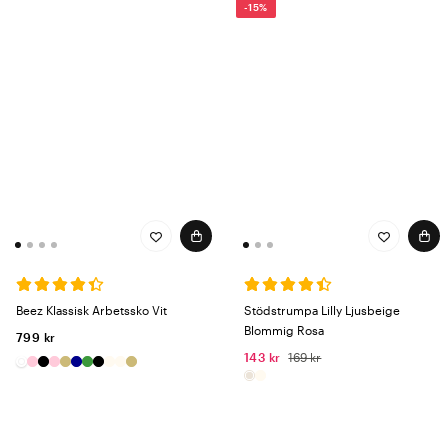
-15%
Beez Klassisk Arbetssko Vit
Stödstrumpa Lilly Ljusbeige
Blommig Rosa
799 kr
143 kr
169 kr