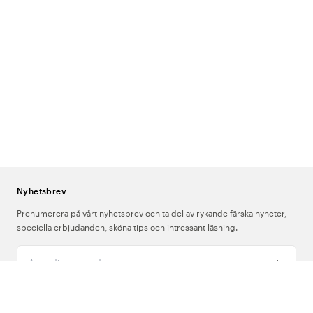
Nyhetsbrev
Prenumerera på vårt nyhetsbrev och ta del av rykande färska nyheter,
speciella erbjudanden, sköna tips och intressant läsning.
Ange din e-postadress
Om Oss