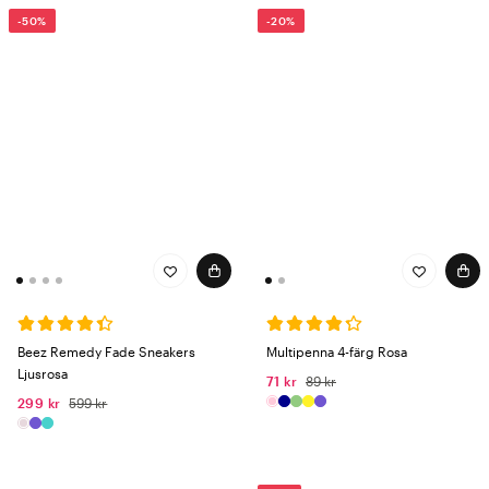
-50%
-20%
Beez Remedy Fade Sneakers
Multipenna 4-färg Rosa
Ljusrosa
71 kr
89 kr
299 kr
599 kr