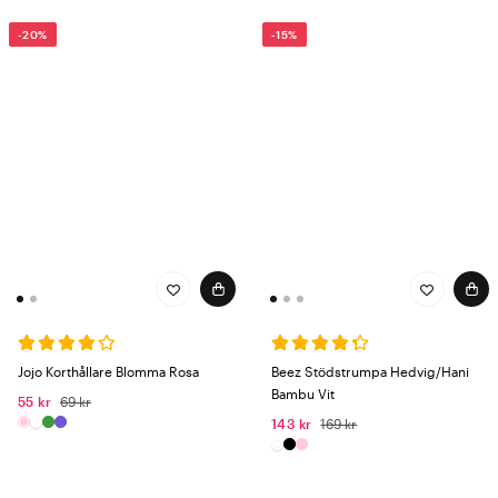
-20%
-15%
Jojo Korthållare Blomma Rosa
Beez Stödstrumpa Hedvig/Hani
Bambu Vit
55 kr
69 kr
143 kr
169 kr