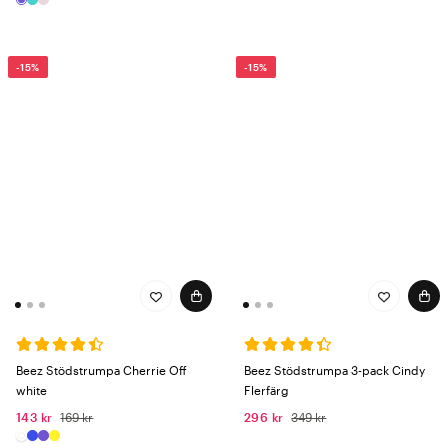
-15%
-15%
Beez Stödstrumpa Cherrie Off
Beez Stödstrumpa 3-pack Cindy
white
Flerfärg
143 kr
169 kr
296 kr
349 kr