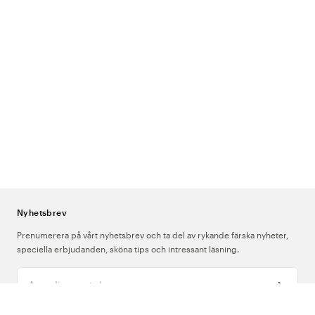
Nyhetsbrev
Prenumerera på vårt nyhetsbrev och ta del av rykande färska nyheter,
speciella erbjudanden, sköna tips och intressant läsning.
Ange din e-postadress