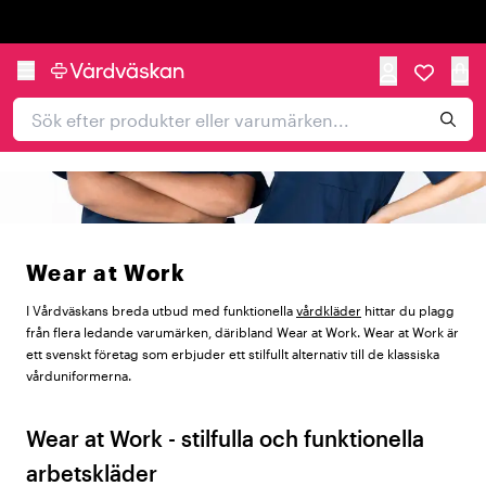
Trustpilot
Wear at Work
I Vårdväskans breda utbud med funktionella
vårdkläder
hittar du plagg
från flera ledande varumärken, däribland Wear at Work. Wear at Work är
ett svenskt företag som erbjuder ett stilfullt alternativ till de klassiska
vårduniformerna.
Wear at Work - stilfulla och funktionella
arbetskläder