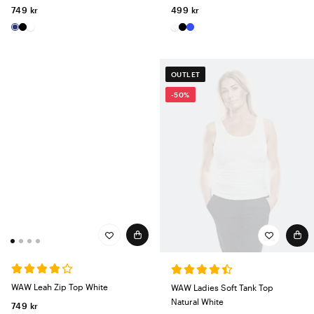
749 kr
499 kr
OUTLET
-50%
WAW Leah Zip Top White
WAW Ladies Soft Tank Top
Natural White
749 kr