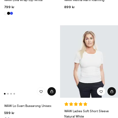
799 kr
899 kr
WAW Lo Svart Bussarong Unisex
WAW Ladies Soft Short Sleeve
599 kr
Natural White