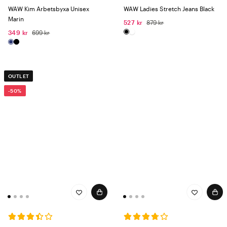
WAW Kim Arbetsbyxa Unisex
WAW Ladies Stretch Jeans Black
Marin
527 kr
879 kr
349 kr
699 kr
OUTLET
-50%