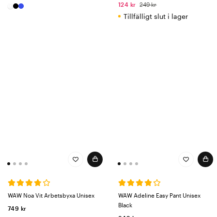
124 kr
249 kr
Tillfälligt slut i lager
WAW Noa Vit Arbetsbyxa Unisex
WAW Adeline Easy Pant Unisex
Black
749 kr