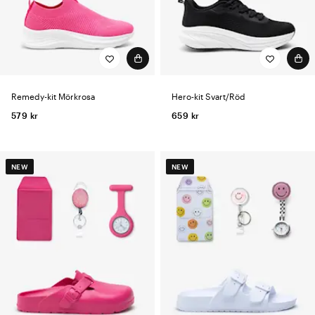
Remedy-kit Mörkrosa
Hero-kit Svart/Röd
579 kr
659 kr
NEW
NEW