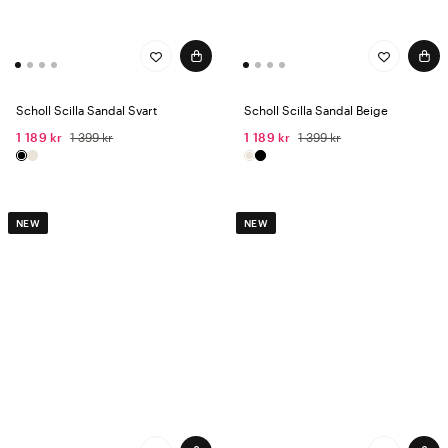
Scholl Scilla Sandal Svart
Scholl Scilla Sandal Beige
1 189 kr
1 399 kr
1 189 kr
1 399 kr
NEW
NEW