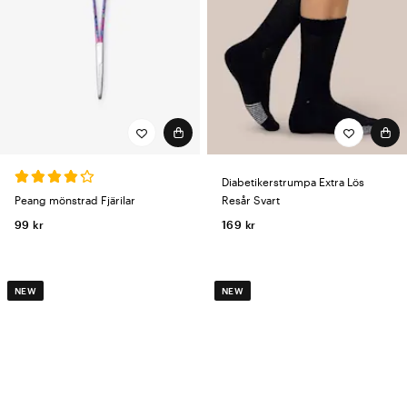
Diabetikerstrumpa Extra Lös
Peang mönstrad Fjärilar
Resår Svart
99 kr
169 kr
NEW
NEW