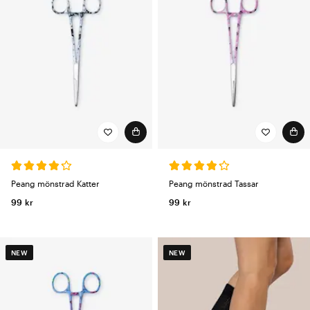
Peang mönstrad Katter
Peang mönstrad Tassar
99 kr
99 kr
NEW
NEW