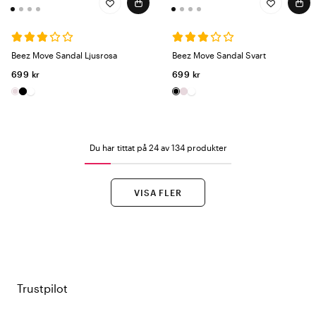
Beez Move Sandal Ljusrosa
Beez Move Sandal Svart
699 kr
699 kr
Du har tittat på 24 av 134 produkter
VISA FLER
Trustpilot