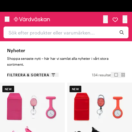
Trustpilot
Nyheter
Shoppa senaste nytt – här har vi samlat alla nyheter i vårt stora
sortiment.
FILTRERA & SORTERA
134 resultat
NEW
NEW