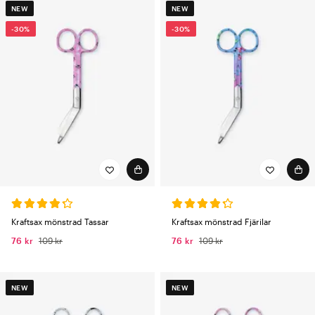
NEW
NEW
-30%
-30%
Kraftsax mönstrad Tassar
Kraftsax mönstrad Fjärilar
76 kr
109 kr
76 kr
109 kr
NEW
NEW