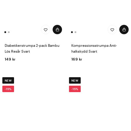
Diabetikerstrumpa 2-pack Bambu
Kompressionsstrumpa Anti-
Lös Resår Svart
halkskydd Svart
149 kr
169 kr
NEW
NEW
-15%
-15%