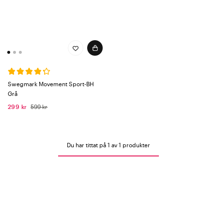
Swegmark Movement Sport-BH
Grå
299 kr
599 kr
Du har tittat på 1 av 1 produkter