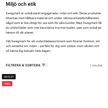
Miljö och etik
Swegmark är också starkt engagerade i miljö och etik. Deras produkter
tillverkas med hållbara material och under rättvisa arbetsförhållanden,
något som är lika viktigt för oss som för våra kunder. Med Swegmark får
du underkläder som inte bara känns bra mot huden, utan som också tar
hänsyn till vår planet.
Välj Swegmark för ett underklädessortiment som förenar funktion, stil
och omtanke om miljön – perfekt för dig som jobbar inom vården och
vill känna dig bekväm hela dagen.
FILTRERA & SORTERA
1 resultat
OUTLET
-50%