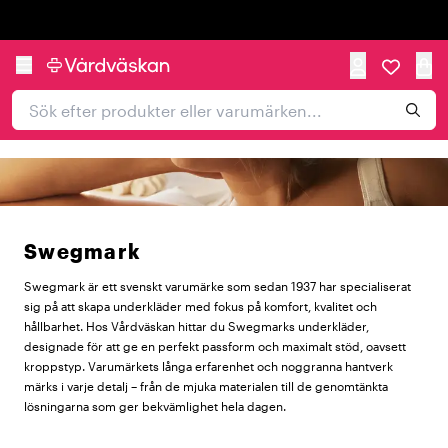
Trustpilot
Swegmark
Swegmark är ett svenskt varumärke som sedan 1937 har specialiserat
sig på att skapa underkläder med fokus på komfort, kvalitet och
hållbarhet. Hos Vårdväskan hittar du Swegmarks underkläder,
designade för att ge en perfekt passform och maximalt stöd, oavsett
kroppstyp. Varumärkets långa erfarenhet och noggranna hantverk
märks i varje detalj – från de mjuka materialen till de genomtänkta
lösningarna som ger bekvämlighet hela dagen.