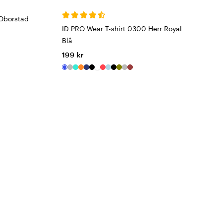
Oborstad
ID PRO Wear T-shirt 0300 Herr Royal
Blå
199 kr