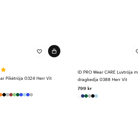
ID PRO Wear CARE Luvtröja 
r Pikétröja 0324 Herr Vit
dragkedja 0388 Herr Vit
799 kr