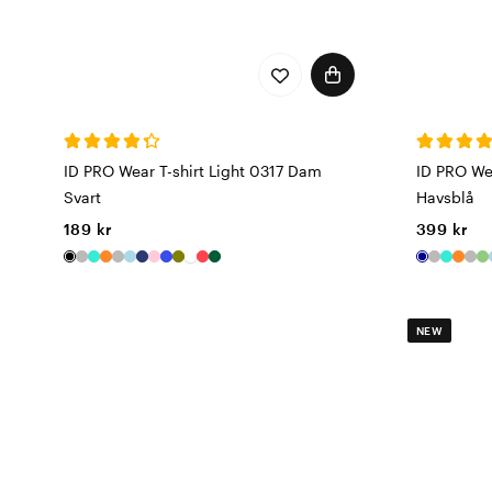
ID PRO Wear T-shirt Light 0317 Dam
ID PRO We
Svart
Havsblå
189 kr
399 kr
NEW