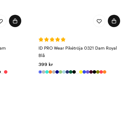
Dam
ID PRO Wear Pikétröja 0321 Dam Royal
Blå
399 kr