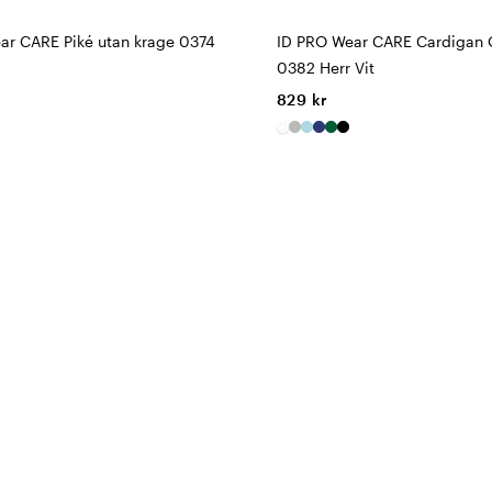
ar CARE Piké utan krage 0374
ID PRO Wear CARE Cardigan 
0382 Herr Vit
829 kr