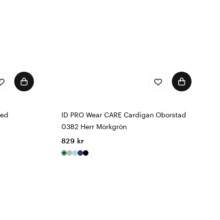
med
ID PRO Wear CARE Cardigan Oborstad
0382 Herr Mörkgrön
829 kr