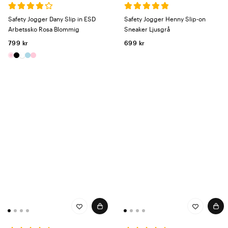
Safety Jogger Dany Slip in ESD
Safety Jogger Henny Slip-on
Arbetssko Rosa Blommig
Sneaker Ljusgrå
799 kr
699 kr