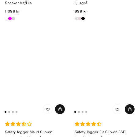
Sneaker Vit/Lila
Ljusgrå
1 099 kr
899 kr
Safety Jogger Maud Slip-on
Safety Jogger Ela Slip-on ESD