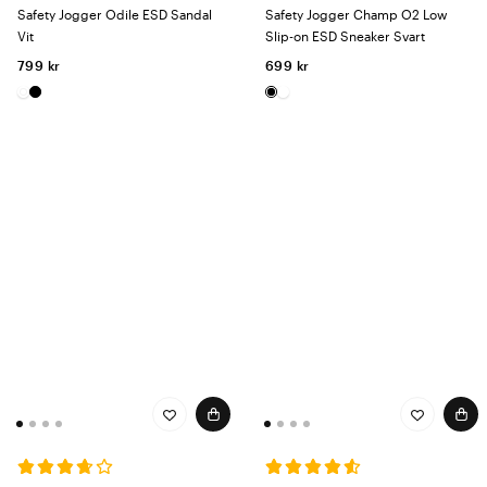
Safety Jogger Odile ESD Sandal
Safety Jogger Champ O2 Low
Vit
Slip-on ESD Sneaker Svart
799 kr
699 kr