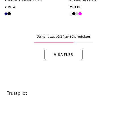
799 kr
799 kr
Du har tittat på 24 av 36 produkter
VISA FLER
Trustpilot