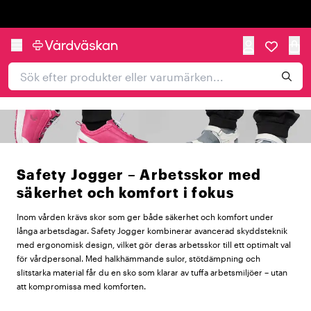
Trustpilot
Safety Jogger – Arbetsskor med
säkerhet och komfort i fokus
Inom vården krävs skor som ger både säkerhet och komfort under
långa arbetsdagar. Safety Jogger kombinerar avancerad skyddsteknik
med ergonomisk design, vilket gör deras arbetsskor till ett optimalt val
för vårdpersonal. Med halkhämmande sulor, stötdämpning och
slitstarka material får du en sko som klarar av tuffa arbetsmiljöer – utan
att kompromissa med komforten.