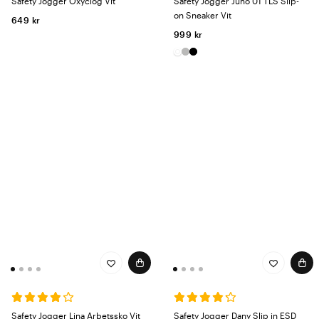
Safety Jogger Oxyclog Vit
Safety Jogger Juno 01 TLS Slip-
on Sneaker Vit
649 kr
999 kr
Safety Jogger Lina Arbetssko Vit
Safety Jogger Dany Slip in ESD