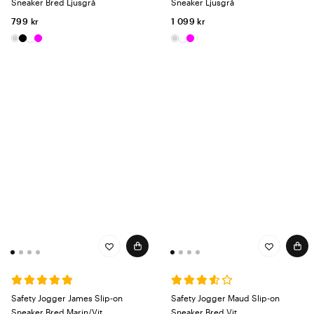
Sneaker Bred Ljusgrå
Sneaker Ljusgrå
799 kr
1 099 kr
Safety Jogger James Slip-on
Safety Jogger Maud Slip-on
Sneaker Bred Marin/Vit
Sneaker Bred Vit