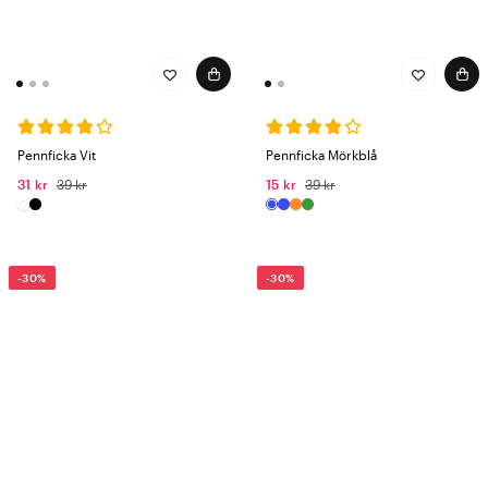
Pennficka Vit
Pennficka Mörkblå
31 kr
39 kr
15 kr
39 kr
-30%
-30%