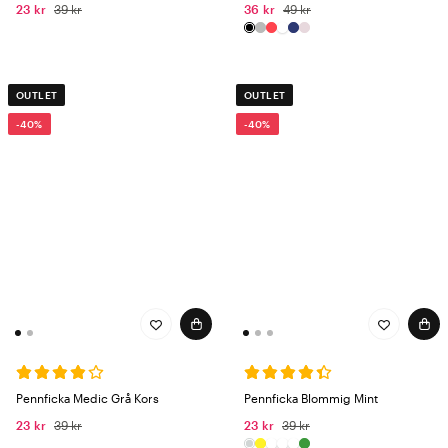
23 kr
39 kr
36 kr
49 kr
OUTLET
OUTLET
-40%
-40%
Pennficka Medic Grå Kors
Pennficka Blommig Mint
23 kr
39 kr
23 kr
39 kr