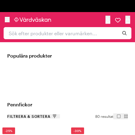
Trustpilot
Populära produkter
Pennfickor
FILTRERA & SORTERA
80 resultat
-25%
-30%