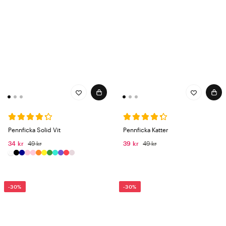
Pennficka Solid Vit
Pennficka Katter
34 kr
49 kr
39 kr
49 kr
-30%
-30%