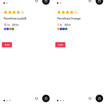
Pennficka Ljusblå
Pennficka Orange
15 kr
39 kr
7 kr
39 kr
-30%
-20%