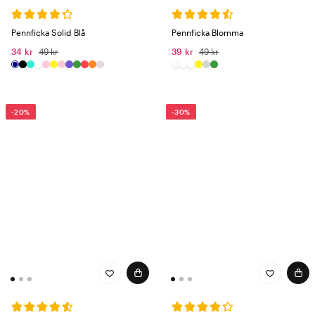
Pennficka Solid Blå
Pennficka Blomma
34 kr
49 kr
39 kr
49 kr
-20%
-30%