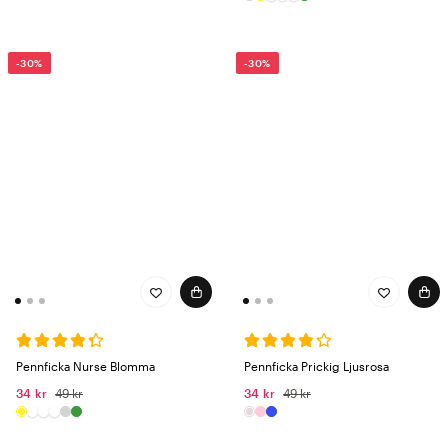
-30%
-30%
Pennficka Nurse Blomma
Pennficka Prickig Ljusrosa
34 kr
49 kr
34 kr
49 kr