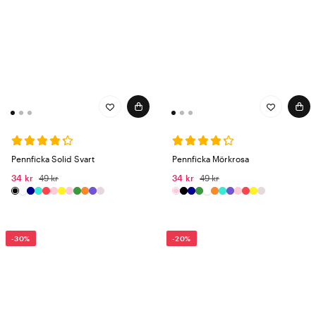
Pennficka Solid Svart
Pennficka Mörkrosa
34 kr
49 kr
34 kr
49 kr
-30%
-20%