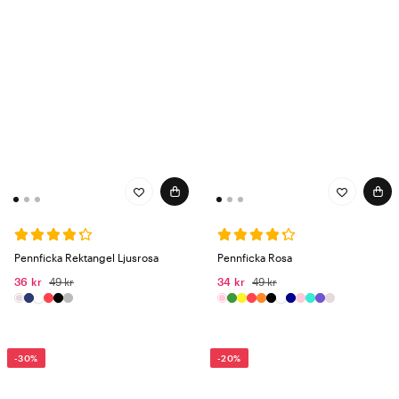
Pennficka Rektangel Ljusrosa
Pennficka Rosa
36 kr
49 kr
34 kr
49 kr
-30%
-20%