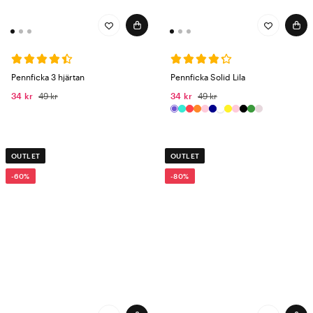
Pennficka 3 hjärtan
Pennficka Solid Lila
34 kr
49 kr
34 kr
49 kr
OUTLET
OUTLET
-60%
-80%