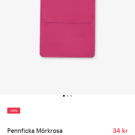
-30%
Pennficka Mörkrosa
34 kr