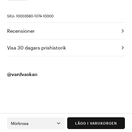
SKU: 10003580-1074-10000
Recensioner
Visa 30 dagars prishistorik
@vardvaskan
Mörkrosa
LÄGG I VARUKORGEN