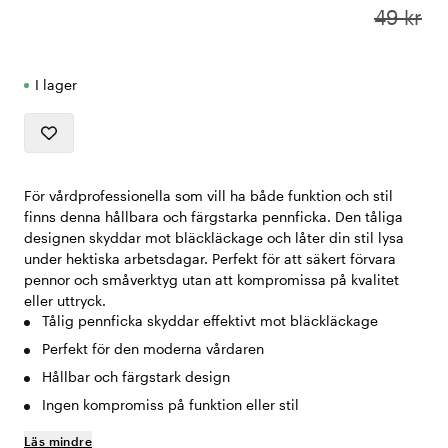
49 kr
I lager
För vårdprofessionella som vill ha både funktion och stil
finns denna hållbara och färgstarka pennficka. Den tåliga
designen skyddar mot bläckläckage och låter din stil lysa
under hektiska arbetsdagar. Perfekt för att säkert förvara
pennor och småverktyg utan att kompromissa på kvalitet
eller uttryck.
Tålig pennficka skyddar effektivt mot bläckläckage
Perfekt för den moderna vårdaren
Hållbar och färgstark design
Ingen kompromiss på funktion eller stil
Läs mindre