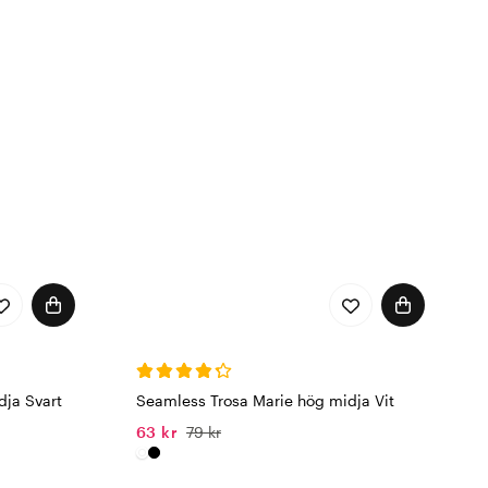
dja Svart
Seamless Trosa Marie hög midja Vit
63 kr
79 kr