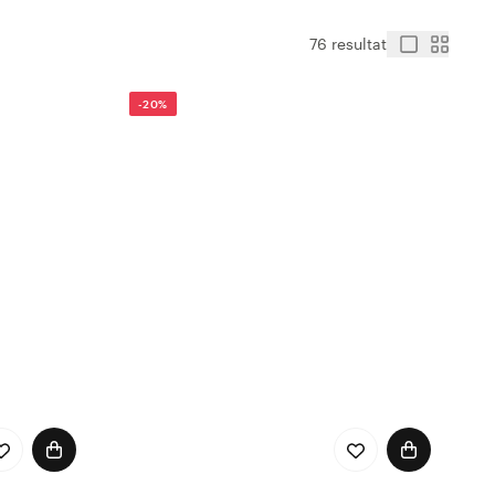
76 resultat
-20%