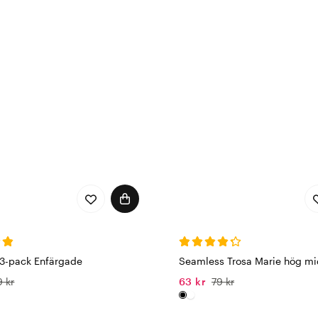
 3-pack Enfärgade
Seamless Trosa Marie hög mi
9 kr
63 kr
79 kr