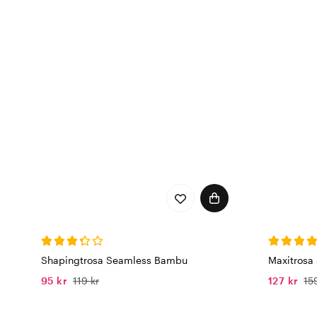
Shapingtrosa Seamless Bambu
Maxitrosa
95 kr
119 kr
127 kr
15