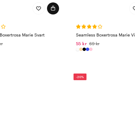
Boxertrosa Marie Svart
Seamless Boxertrosa Marie Vi
kr
55 kr
69 kr
-20%