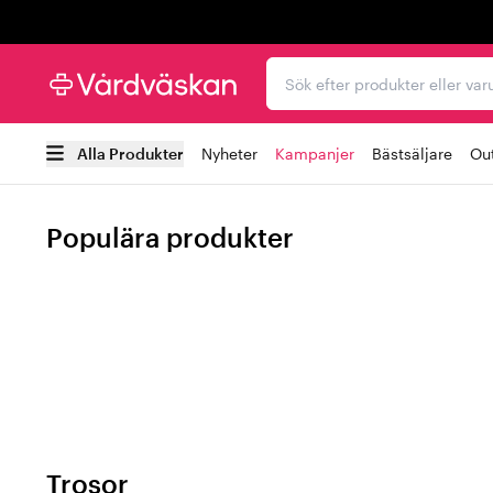
Trustpilot
Sök efter produkter elle
Alla Produkter
Nyheter
Kampanjer
Bästsäljare
Out
Populära produkter
Trosor