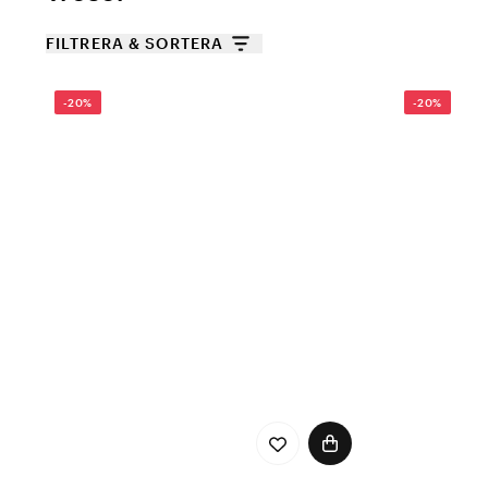
FILTRERA & SORTERA
-20%
-20%