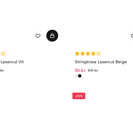
Lasercut Vit
Stringtrosa Lasercut Beige
 kr
55 kr
69 kr
-20%