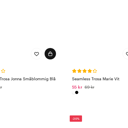
Trosa Jonna Småblommig Blå
Seamless Trosa Marie Vit
kr
55 kr
69 kr
-20%