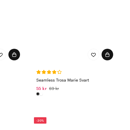
Seamless Trosa Marie Svart
55 kr
69 kr
-20%