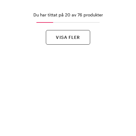
Du har tittat på 20 av 76 produkter
VISA FLER