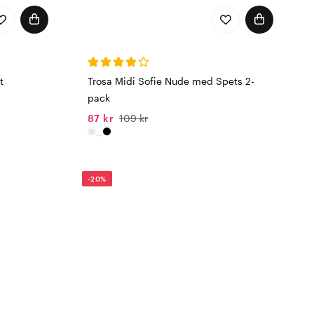
t
Trosa Midi Sofie Nude med Spets 2-
pack
87 kr
109 kr
-20%