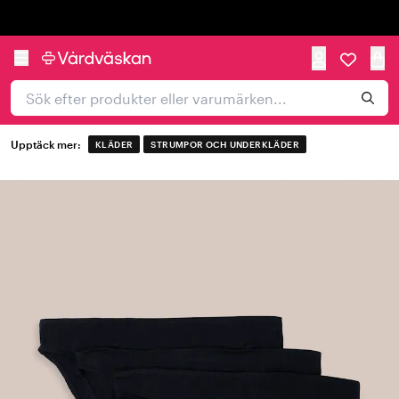
Trustpilot
Upptäck mer:
KLÄDER
STRUMPOR OCH UNDERKLÄDER