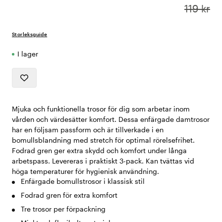
119 kr
Storleksguide
I lager
Mjuka och funktionella trosor för dig som arbetar inom
vården och värdesätter komfort. Dessa enfärgade damtrosor
har en följsam passform och är tillverkade i en
bomullsblandning med stretch för optimal rörelsefrihet.
Fodrad gren ger extra skydd och komfort under långa
arbetspass. Levereras i praktiskt 3-pack. Kan tvättas vid
höga temperaturer för hygienisk användning.
Enfärgade bomullstrosor i klassisk stil
Fodrad gren för extra komfort
Tre trosor per förpackning