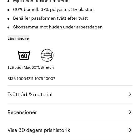
Mjukt och flexibelt material
60% bomull, 37% polyester, 3% elastan
Behåller passformen tvätt efter tvätt
Skonsamma mot huden under arbetsdagen
Läs mindre
Tvättråd: Max 60°C
Stretch
SKU: 10004211-1076-10007
Tvättråd & material
Recensioner
Visa 30 dagars prishistorik