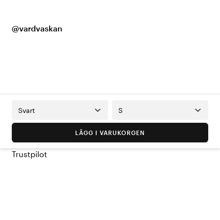
@vardvaskan
Svart
S
LÄGG I VARUKORGEN
Trustpilot