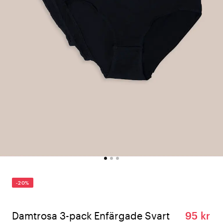
-20%
Damtrosa 3-pack Enfärgade Svart
95 kr