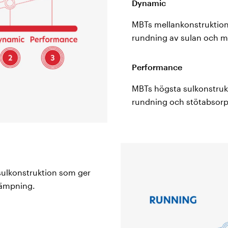
Dynamic
MBTs mellankonstruktion
rundning av sulan och må
Performance
MBTs högsta sulkonstruk
rundning och stötabsorp
sulkonstruktion som ger
tdämpning.