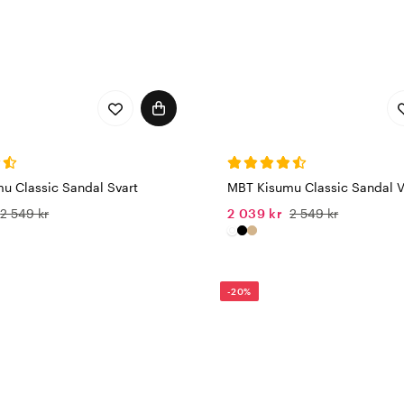
u Classic Sandal Svart
MBT Kisumu Classic Sandal V
2 549 kr
2 039 kr
2 549 kr
-20%