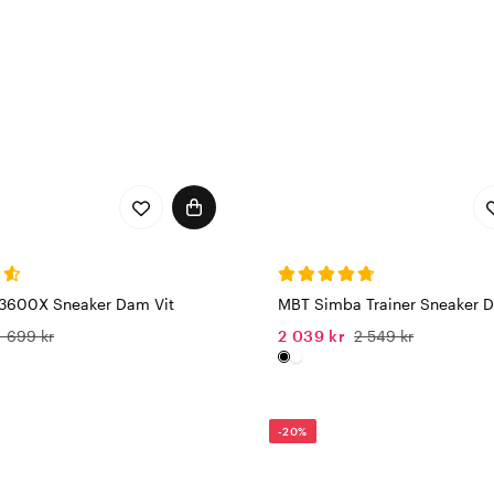
3600X Sneaker Dam Vit
MBT Simba Trainer Sneaker 
1 699 kr
2 039 kr
2 549 kr
-20%