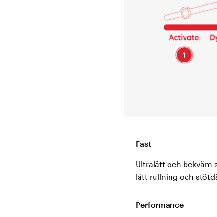
Fast
Ultralätt och bekväm 
lätt rullning och stö
Performance