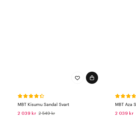
MBT Kisumu Sandal Svart
MBT Aza S
2 039 kr
2 549 kr
2 039 kr