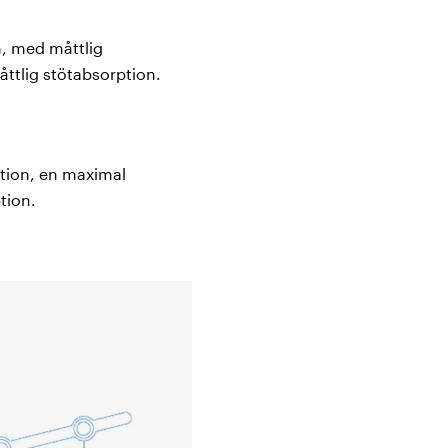
, med måttlig
ttlig stötabsorption.
tion, en maximal
tion.