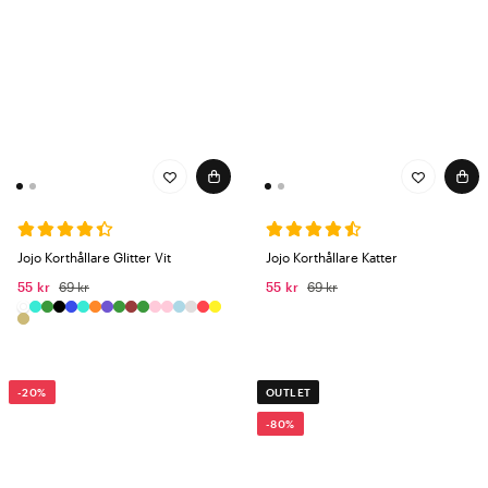
Jojo Korthållare Glitter Vit
Jojo Korthållare Katter
55 kr
69 kr
55 kr
69 kr
-20%
OUTLET
-80%