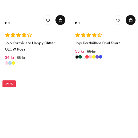
Jojo Korthållare Happy Glitter
Jojo Korthållare Oval Svart
GLOW Rosa
55 kr
69 kr
34 kr
69 kr
-20%