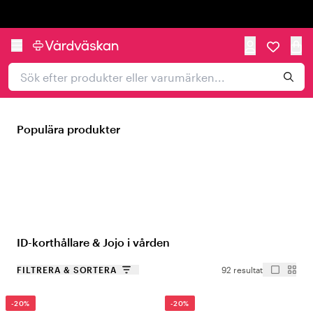
Trustpilot
Populära produkter
ID-korthållare & Jojo i vården
FILTRERA & SORTERA
92 resultat
-20%
-20%