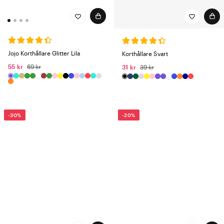
Jojo Korthållare Glitter Lila
Korthållare Svart
55 kr
69 kr
31 kr
39 kr
-30%
-20%