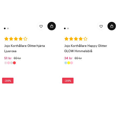
Jojo Korthållare Glitterhjärta
Jojo Korthållare Happy Glitter
Ljusrosa
GLOW Himmelsblå
51 kr
69 kr
34 kr
69 kr
-20%
-20%