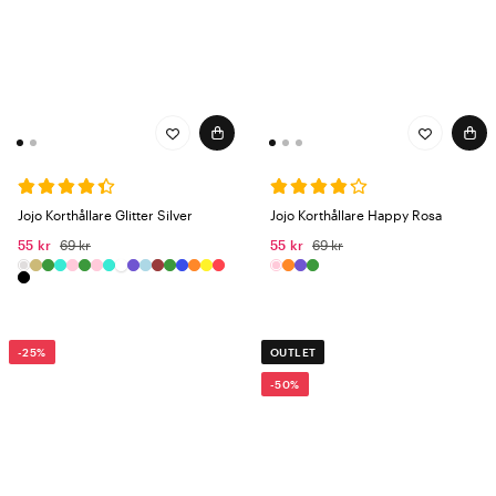
Jojo Korthållare Glitter Silver
Jojo Korthållare Happy Rosa
55 kr
69 kr
55 kr
69 kr
-25%
OUTLET
-50%