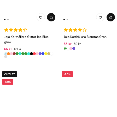
Jojo Korthållare Glitter Ice Blue
Jojo Korthållare Blomma Grön
glow
55 kr
69 kr
55 kr
69 kr
OUTLET
-20%
-50%