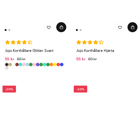
Jojo Korthållare Glitter Svart
Jojo Korthållare Hjärta
55 kr
69 kr
55 kr
69 kr
-20%
-20%