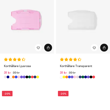
Korthållare Ljusrosa
Korthållare Transparent
31 kr
39 kr
31 kr
39 kr
-20%
-20%