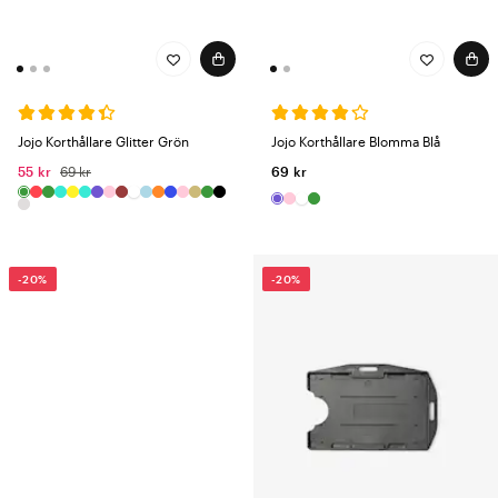
Jojo Korthållare Glitter Grön
Jojo Korthållare Blomma Blå
55 kr
69 kr
69 kr
-20%
-20%