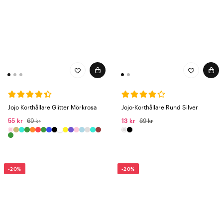
Jojo Korthållare Glitter Mörkrosa
Jojo-Korthållare Rund Silver
55 kr
69 kr
13 kr
69 kr
-20%
-20%