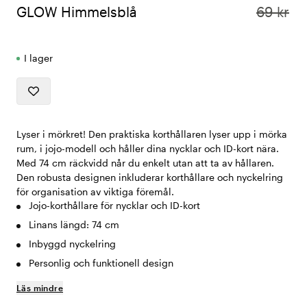
GLOW Himmelsblå
69 kr
I lager
Lyser i mörkret! Den praktiska korthållaren lyser upp i mörka
rum, i jojo-modell och håller dina nycklar och ID-kort nära.
Med 74 cm räckvidd når du enkelt utan att ta av hållaren.
Den robusta designen inkluderar korthållare och nyckelring
för organisation av viktiga föremål.
Jojo-korthållare för nycklar och ID-kort
Linans längd: 74 cm
Inbyggd nyckelring
Personlig och funktionell design
Läs mindre