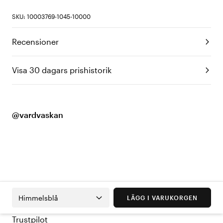
SKU: 10003769-1045-10000
Recensioner
Visa 30 dagars prishistorik
@vardvaskan
Himmelsblå
LÄGG I VARUKORGEN
Trustpilot