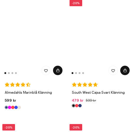
-20%
Almedahls Marinblå Klänning
South West Cajsa Svart Klänning
599 kr
479 kr
599 kr
-20%
-20%