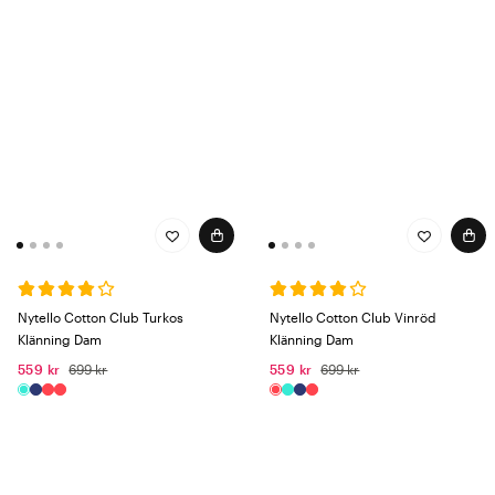
Nytello Cotton Club Turkos
Nytello Cotton Club Vinröd
Klänning Dam
Klänning Dam
559 kr
699 kr
559 kr
699 kr