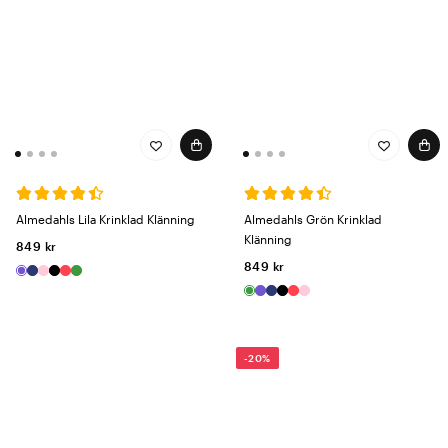
Almedahls Lila Krinklad Klänning
Almedahls Grön Krinklad
Klänning
849 kr
849 kr
-20%