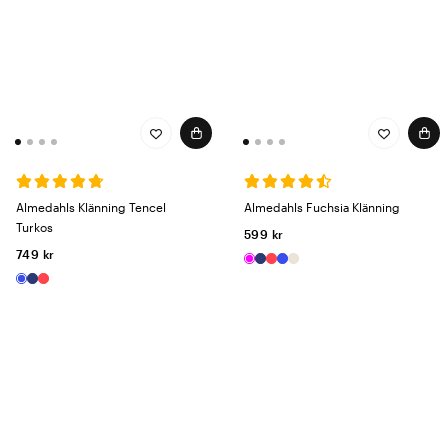
Almedahls Klänning Tencel
Almedahls Fuchsia Klänning
Turkos
599 kr
749 kr