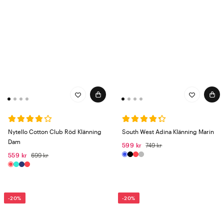
Nytello Cotton Club Röd Klänning
South West Adina Klänning Marin
Dam
599 kr
749 kr
559 kr
699 kr
-20%
-20%