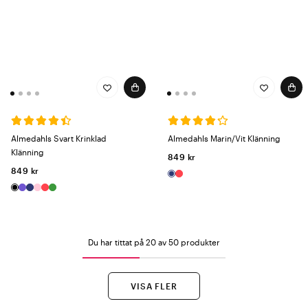
Almedahls Svart Krinklad
Almedahls Marin/Vit Klänning
Klänning
849 kr
849 kr
Du har tittat på 20 av 50 produkter
VISA FLER