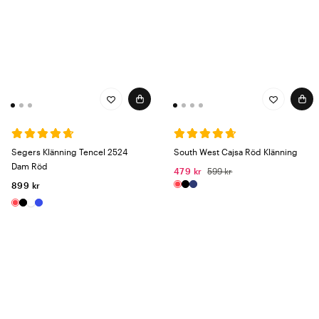
Segers Klänning Tencel 2524
South West Cajsa Röd Klänning
Dam Röd
479 kr
599 kr
899 kr