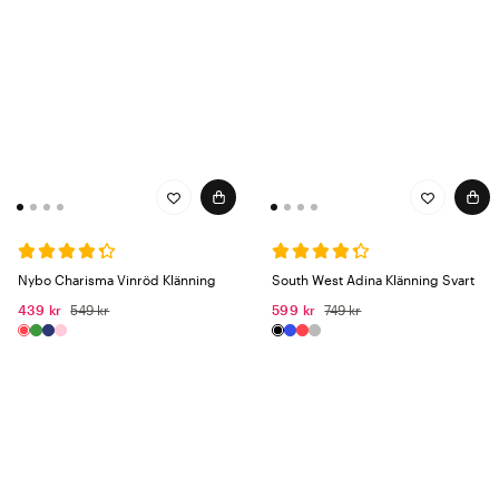
Nybo Charisma Vinröd Klänning
South West Adina Klänning Svart
439 kr
549 kr
599 kr
749 kr