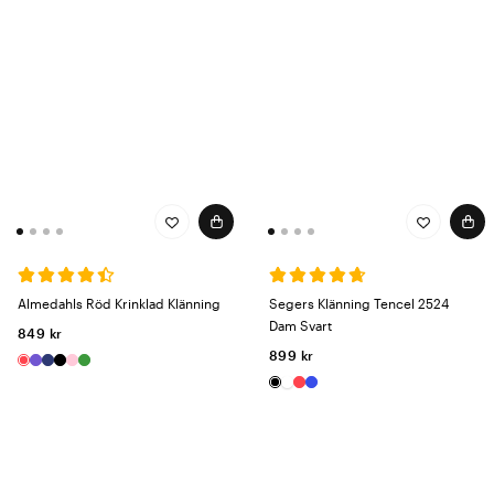
Almedahls Röd Krinklad Klänning
Segers Klänning Tencel 2524
Dam Svart
849 kr
899 kr