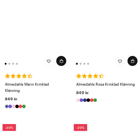
Almedahls Marin Krinklad
Almedahls Rosa Krinklad Klänning
Klänning
849 kr
849 kr
-20%
-20%