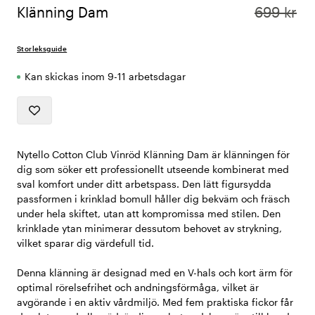
Klänning Dam
699 kr
Storleksguide
Kan skickas inom 9-11 arbetsdagar
Nytello Cotton Club Vinröd Klänning Dam är klänningen för
dig som söker ett professionellt utseende kombinerat med
sval komfort under ditt arbetspass. Den lätt figursydda
passformen i krinklad bomull håller dig bekväm och fräsch
under hela skiftet, utan att kompromissa med stilen. Den
krinklade ytan minimerar dessutom behovet av strykning,
vilket sparar dig värdefull tid.
Denna klänning är designad med en V-hals och kort ärm för
optimal rörelsefrihet och andningsförmåga, vilket är
avgörande i en aktiv vårdmiljö. Med fem praktiska fickor får