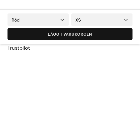
Röd
XS
LÄGG I VARUKORGEN
Trustpilot