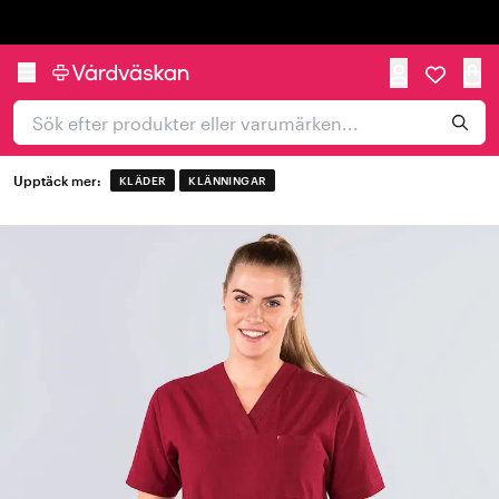
Trustpilot
Upptäck mer:
KLÄDER
KLÄNNINGAR