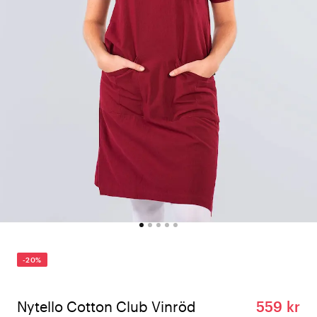
-20%
Nytello Cotton Club Vinröd
559 kr