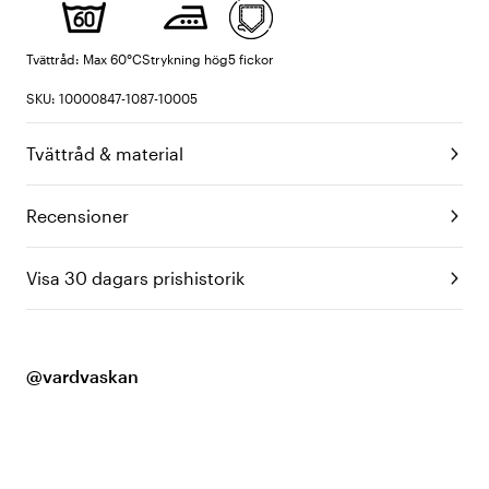
Tvättråd: Max 60°C
Strykning hög
5 fickor
SKU: 10000847-1087-10005
Tvättråd & material
Recensioner
Visa 30 dagars prishistorik
@vardvaskan