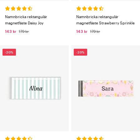
Namnbricka rektangulär
Namnbricka rektangulär
magnetfäste Daisy Joy
magnetfäste Strawberry Sprinkle
143 kr
179 kr
143 kr
179 kr
-20%
-20%