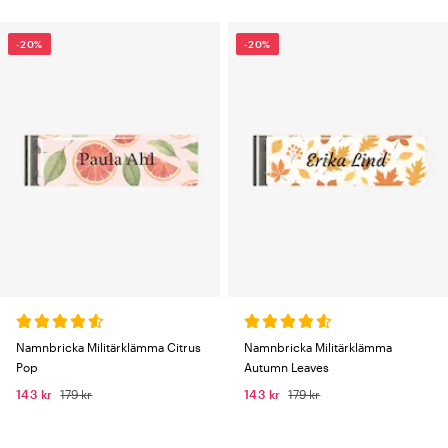
-20%
-20%
Namnbricka Militärklämma Citrus
Namnbricka Militärklämma
Pop
Autumn Leaves
143 kr
179 kr
143 kr
179 kr