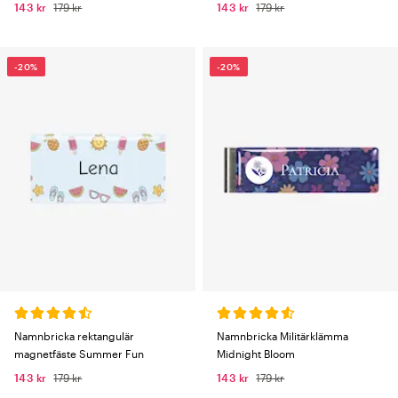
143 kr
179 kr
143 kr
179 kr
-20%
-20%
Namnbricka rektangulär
Namnbricka Militärklämma
magnetfäste Summer Fun
Midnight Bloom
143 kr
179 kr
143 kr
179 kr