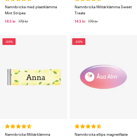
Namnbricka med plastklämma
Namnbricka Militärklämma Sweet
Mint Stripes
Treats
143 kr
179 kr
143 kr
179 kr
-20%
-20%
Namnbricka Militärklämma
Namnbricka ellips magnetfäste