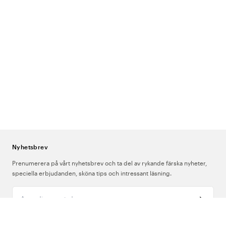
Nyhetsbrev
Prenumerera på vårt nyhetsbrev och ta del av rykande färska nyheter,
speciella erbjudanden, sköna tips och intressant läsning.
Ange din e-postadress