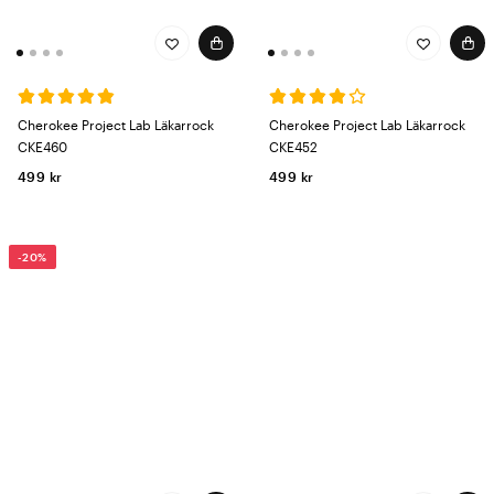
Cherokee Project Lab Läkarrock
Cherokee Project Lab Läkarrock
CKE460
CKE452
499 kr
499 kr
-20%