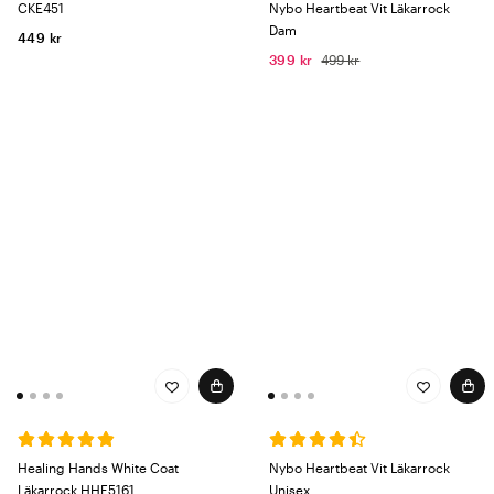
CKE451
Nybo Heartbeat Vit Läkarrock
Dam
449 kr
399 kr
499 kr
Healing Hands White Coat
Nybo Heartbeat Vit Läkarrock
Läkarrock HHE5161
Unisex