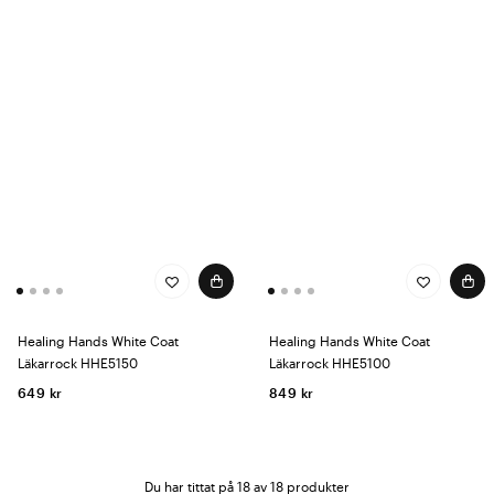
Healing Hands White Coat
Healing Hands White Coat
Läkarrock HHE5150
Läkarrock HHE5100
649 kr
849 kr
Du har tittat på 18 av 18 produkter