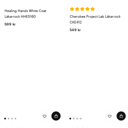
Healing Hands White Coat
Läkarrock HHE5160
Cherokee Project Lab Läkarrock
CKE412
599 kr
549 kr