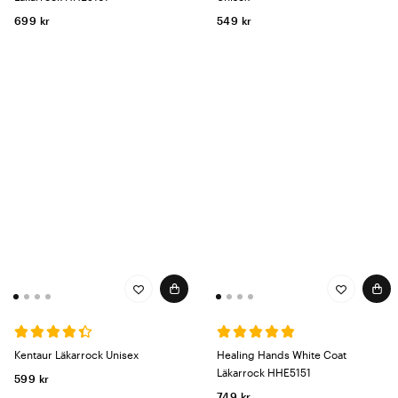
699 kr
549 kr
Kentaur Läkarrock Unisex
Healing Hands White Coat
Läkarrock HHE5151
599 kr
749 kr