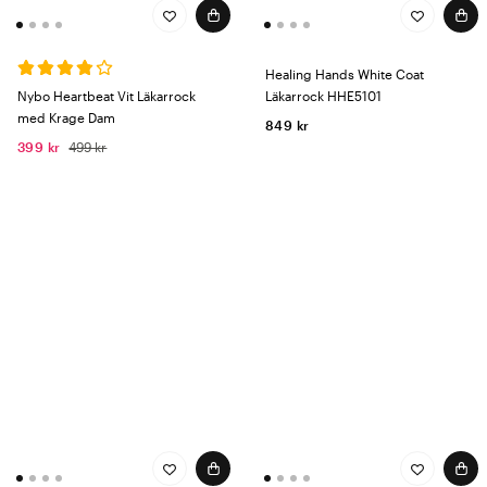
Healing Hands White Coat
Nybo Heartbeat Vit Läkarrock
Läkarrock HHE5101
med Krage Dam
849 kr
399 kr
499 kr