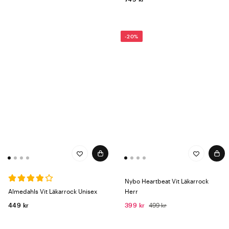
-20%
Nybo Heartbeat Vit Läkarrock
Almedahls Vit Läkarrock Unisex
Herr
449 kr
399 kr
499 kr