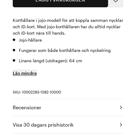
Korthållare i jojo-modell för att koppla samman nycklar
och ID-kort. Med jojo-korthållaren har du alltid nycklar
och ID-kort nära till hands.
Jojo-hållare
Fungerar som både korthållare och nyckelring
Linans längd (utdragen): 64 cm
Läs mindre
SKU: 10002283-1082-10000
Recensioner
Visa 30 dagars prishistorik