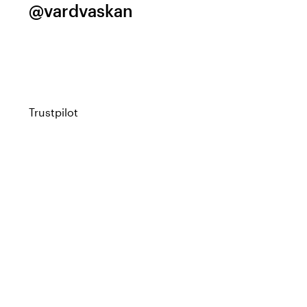
@vardvaskan
Trustpilot