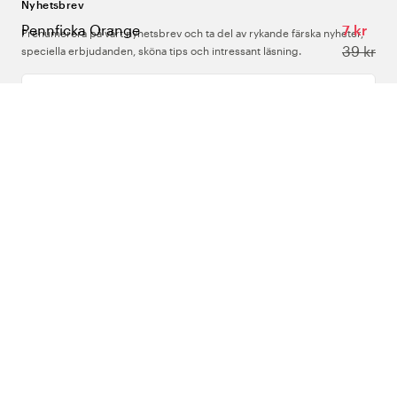
Nyhetsbrev
Pennficka Orange
7 kr
Prenumerera på vårt nyhetsbrev och ta del av rykande färska nyheter,
39 kr
speciella erbjudanden, sköna tips och intressant läsning.
Ange din e-postadress
Om Oss
Support
Följ oss
Sverige