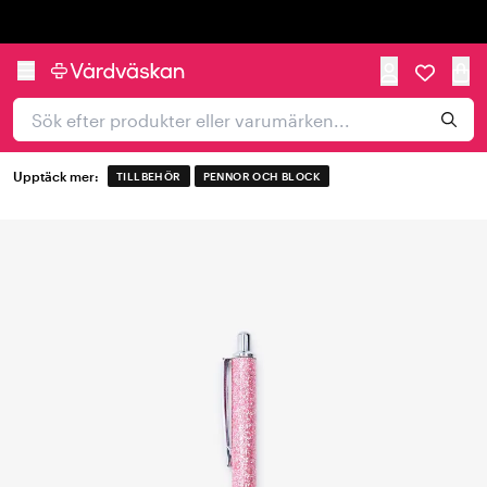
Trustpilot
Upptäck mer:
TILLBEHÖR
PENNOR OCH BLOCK