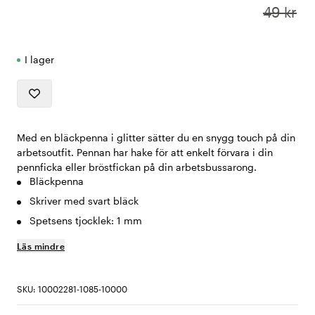
49 kr
I lager
Med en bläckpenna i glitter sätter du en snygg touch på din
arbetsoutfit. Pennan har hake för att enkelt förvara i din
pennficka eller bröstfickan på din arbetsbussarong.
Bläckpenna
Skriver med svart bläck
Spetsens tjocklek: 1 mm
Läs mindre
SKU: 10002281-1085-10000